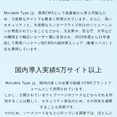
Movable Type は、商用CMSとして低価格から導入可能なた
め、小規模なサイトでも数多く利用されています。さらに、高い
セキュリティと、大規模なエンタープライズ向けのソリューショ
ンが用意されていることなどから、大企業や、官公庁、大学など
の機関まで幅広いユーザー層に支持され、2015年度から11年連
続して商用パッケージ型CMSの国内導入シェア（数量ベース）1
位を獲得しています。
国内導入実績5万サイト以上
Movable Type は、国内の多くの企業や組織でCMSプラットフ
ォームとして利用されています。
しかし、公開されているウェブページのソースなどからそれを判
別することは難しく、セキュリティ強化のため、その存在を秘匿
することも容易です。
そのため、ソースコードをもとに行っている調査では、ほとんど