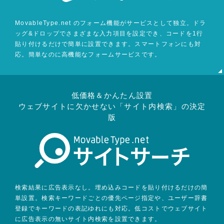
MovableType.net のフォーム機能がサービスとして独立。ドラ
ッグ&ドロップでさまざまな入力項目を設定でき、コードを1行
貼り付けるだけで簡単に設置できます。スマートフォンにも対
応。簡単なのに高機能なフォームサービスです。
低価格＆かんたん設置
ウェブサイトに欠かせない「サイト内検索」の決定
版
検索結果に広告表示なし。埋め込みコードを貼り付けるだけの簡
単設置。検索キーワードごとの優先ページ指定や、ユーザー辞書
登録でキーワードの表記ゆれにも対応。低コストでウェブサイト
に広告表示の無いサイト内検索を設置できます。