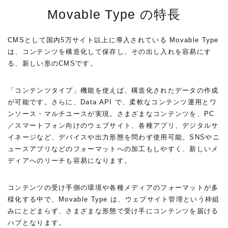
Movable Type の特長
CMSとして国内5万サイト以上に導入されている Movable Type
は、コンテンツを構造化して保存し、その出し入れを容易にす
る、新しい形のCMSです。
「コンテンツタイプ」機能を使えば、構造化されたデータの作成
が可能です。さらに、Data API で、柔軟なコンテンツ運用とワ
ンソース・マルチユースが実現。さまざまなコンテンツを、PC
／スマートフォン向けのウェブサイト、各種アプリ、デジタルサ
イネージなど、デバイスや出力形態を問わず使用可能。SNSやニ
ュースアプリなどのフォーマットへの加工もしやすく、新しいメ
ディアへのリーチも容易になります。
コンテンツの受け手側の環境や各種メディアのフォーマットが多
様化する中で、Movable Type は、ウェブサイト管理という枠組
みにとどまらず、さまざまな形態で受け手にコンテンツを届ける
ハブとなります。