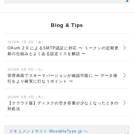
Blog & Tips
2026年 7月 3日（金）
OAuth 2.0 によるSMTP認証に対応 〜 トークンの定期更
新の仕組みとよくある設定ミスを解説 〜
2026年 6月 9日（火）
管理画面でスキーマバージョンが確認可能に 〜 データ移
行をより確実に行なうポイント 〜
2026年 6月 4日（木）
【クラウド版】ディスクの空き容量が少なくなったときの
対処法
ドキュメントサイト MovableType.jp へ