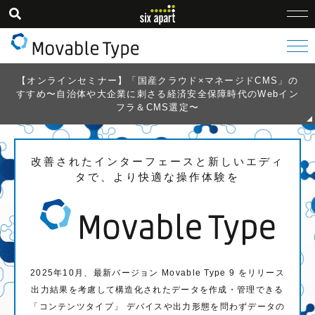
【オンラインセミナー】「国産クラウド×マネージドCMS」の
すすめ〜自治体や大企業に刺さる経済安全保障時代のWebイン
フラ＆CMS選定〜
改善されたインターフェースと新しいエディ
タで、より快適な操作体験を
2025年10月、最新バージョン Movable Type 9 をリリース
出力結果を考慮して構造化されたデータを作成・管理できる
「コンテンツタイプ」
デバイスや出力形態を問わずデータの