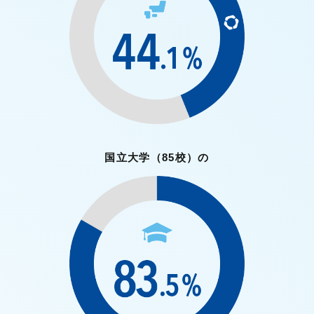
国立大学
（85校）の