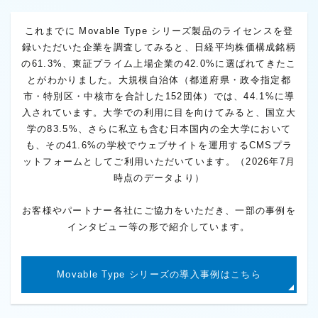
これまでに Movable Type シリーズ製品のライセンスを登
録いただいた企業を調査してみると、日経平均株価構成銘柄
の61.3%、東証プライム上場企業の42.0%に選ばれてきたこ
とがわかりました。大規模自治体（都道府県・政令指定都
市・特別区・中核市を合計した152団体）では、44.1%に導
入されています。大学での利用に目を向けてみると、国立大
学の83.5%、さらに私立も含む日本国内の全大学において
も、その41.6%の学校でウェブサイトを運用するCMSプラ
ットフォームとしてご利用いただいています。（2026年7月
時点のデータより）
お客様やパートナー各社にご協力をいただき、一部の事例を
インタビュー等の形で紹介しています。
Movable Type シリーズの導入事例はこちら