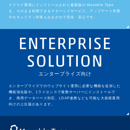
クラウド環境にインストールされた最新版の Movable Type
を、そのまま利用できるマネージドサービス。アップデート作業
やセキュリティ対策もおまかせで安全・安心です。
エンタープライズ向け
エンタープライズでのウェブサイト運用に必要な機能を追加した
機能強化版や、1ライセンスで複数サーバーにインストールで
き、商用データベース対応、LDAP連携なども可能な大規模運用
向けの上位版があります。