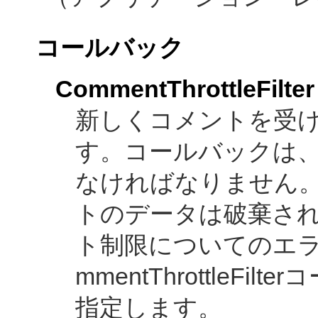
コールバック
CommentThrottleFilter
新しくコメントを受
す。コールバックは、tr
なければなりません。戻
トのデータは破棄さ
ト制限についてのエラ
mmentThrottleF
指定します。