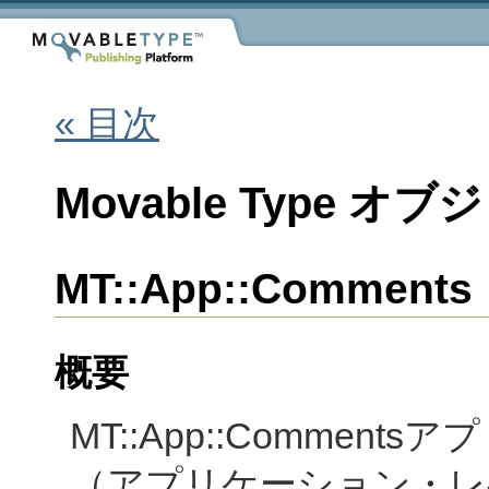
« 目次
Movable Type
MT::App::Comments
概要
MT::App::Comme
（アプリケーション・レ