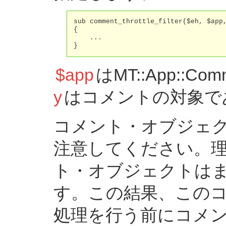
sub comment_throttle_filter($eh, $app,
{

    ...

}
$app
はMT::App::
y
はコメントの対象で
コメント・オブジェ
注意してください。
ト・オブジェクトは
す。この結果、この
処理を行う前にコメ