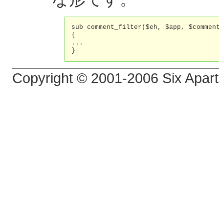
sub comment_filter($eh, $app, $comment
{

...

}
Copyright © 2001-2006 Six Apart,