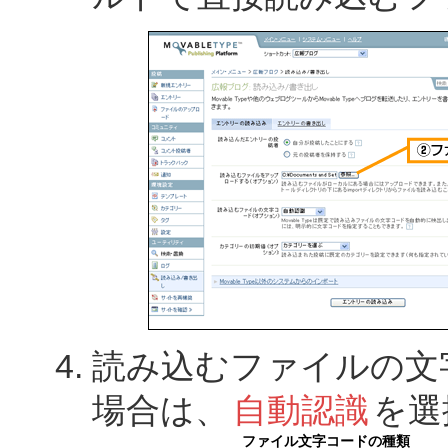
読み込むファイルの文
場合は、
自動認識
を選
ファイル文字コードの種類