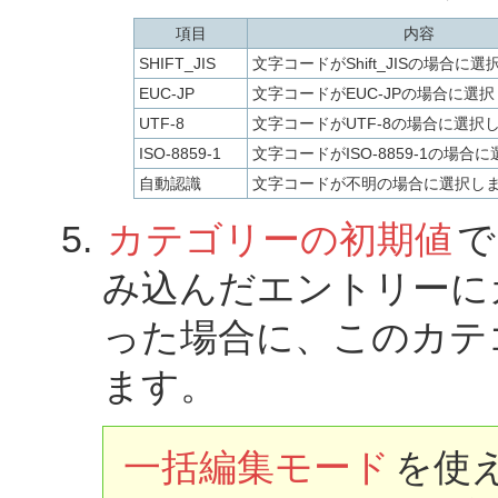
項目
内容
SHIFT_JIS
文字コードがShift_JISの場合に
EUC-JP
文字コードがEUC-JPの場合に選
UTF-8
文字コードがUTF-8の場合に選択
ISO-8859-1
文字コードがISO-8859-1の場合
自動認識
文字コードが不明の場合に選択し
カテゴリーの初期値
で
み込んだエントリーに
った場合に、このカテ
ます。
一括編集モード
を使