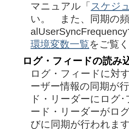
マニュアル「
スケジ
い。 また、同期の頻度
alUserSyncFre
環境変数一覧
をご覧
ログ・フィードの読み
ログ・フィードに対
ーザー情報の同期が
ド・リーダーにログ･
ード・リーダーがロ
びに同期が行われま