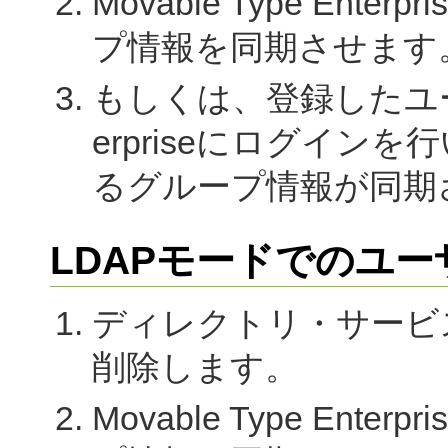
Movable Type En
プ情報を同期させます
もしくは、登録したユーザー
erpriseにログイ
るグループ情報が同期
LDAPモードでのユ
ディレクトリ・サービ
削除します。
Movable Type En