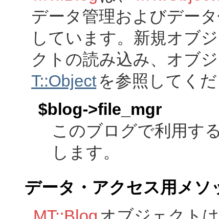
データ管理およびデータ
しています。新規オブジ
クトの読み込み、オブジ
T::Object
を参照してくだ
$blog->file_mgr
このブログで利用す
します。
データ・アクセス用メソ
MT::Blog
オブジェクトは