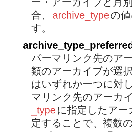
ー・アーカイブと月
合、
archive_type
の値は
す。
archive_type_preferre
パーマリンク先のア
類のアーカイブが選
はいずれか一つに対
マリンク先のアーカ
_type
に指定したアー
定することで、複数