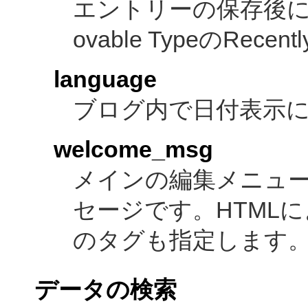
エントリーの保存後
ovable TypeのRecen
language
ブログ内で日付表示
welcome_msg
メインの編集メニュ
セージです。HTML
のタグも指定します
データの検索