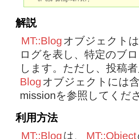
    or die $blog->errstr;
解説
MT::Blog
オブジェクトは、M
ログを表し、特定のブロ
します。ただし、投稿者
Blog
オブジェクトには含ま
missionを参照してくだ
利用方法
MT::Blog
は、
MT::Object