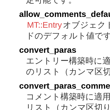
allow_comments_defau
MT::Entry
オブジェク
ドのデフォルト値で
convert_paras
エントリー構築時に
のリスト（カンマ区
convert_paras_comme
コメント構築時に適
リスト（カンマ区切