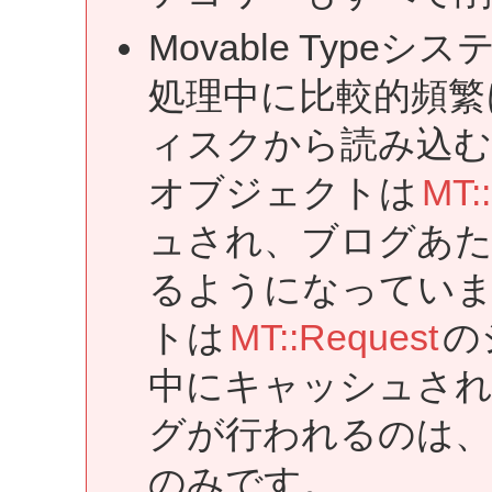
Movable Typ
処理中に比較的頻繁
ィスクから読み込む
オブジェクトは
MT::
ュされ、ブログあた
るようになってい
トは
MT::Request
の
中にキャッシュさ
グが行われるのは、
のみです。