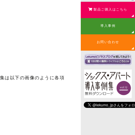
製品ご購入はこちら
導入事例
お問い合わせ
編集は以下の画像のように各項