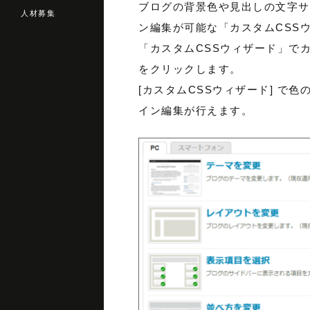
ブログの背景色や見出しの文字サ
人材募集
ン編集が可能な「カスタムCSS
「カスタムCSSウィザード」でカ
をクリックします。
[カスタムCSSウィザード] で
イン編集が行えます。