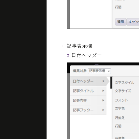
記事表示欄
日付ヘッダー