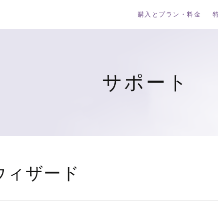
購入とプラン・料金
サポート
ウィザード