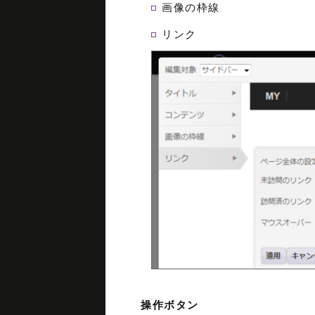
画像の枠線
リンク
操作ボタン