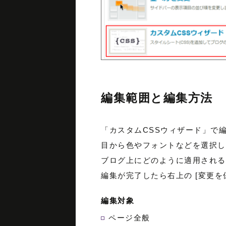
編集範囲と編集方法
「カスタムCSSウィザード」で
目から色やフォントなどを選択し
ブログ上にどのように適用される
編集が完了したら右上の [変更を
編集対象
ページ全般