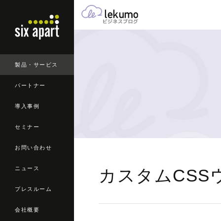
製品・サービス
パートナー
導入事例
セミナー
お問い合わせ
ニュース
カスタムCSS
プレスルーム
会社概要