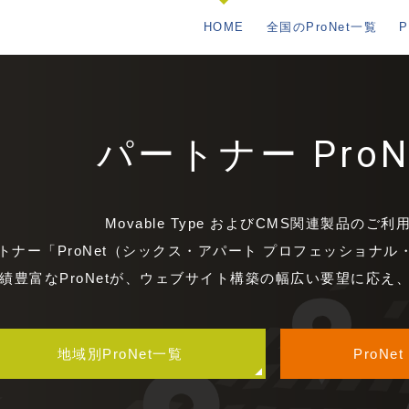
HOME
全国のProNet一覧
パートナー ProN
Movable Type およびCMS関連製品のご利
トナー「ProNet（シックス・アパート プロフェッショナ
績豊富なProNetが、ウェブサイト構築の幅広い要望に応え
地域別ProNet一覧
ProN