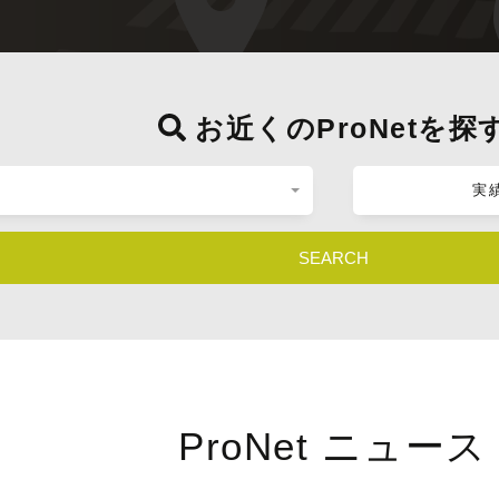
お近くのProNetを探
実
SEARCH
ProNet ニュース