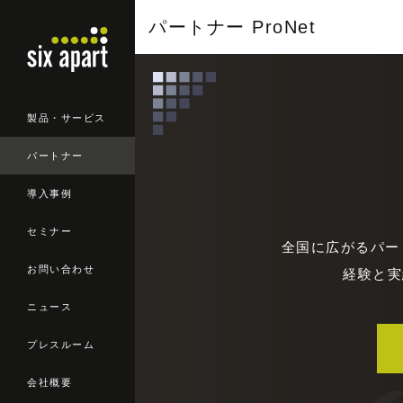
パートナー ProNet
製品・サービス
パートナー
導入事例
セミナー
全国に広がるパー
お問い合わせ
経験と実
ニュース
プレスルーム
会社概要