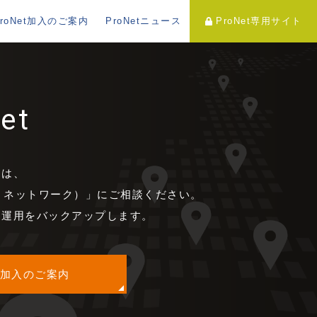
ProNet加入のご案内
ProNetニュース
ProNet専用サイト
et
用は、
ル・ネットワーク）」にご相談ください。
、運用をバックアップします。
et 加入のご案内