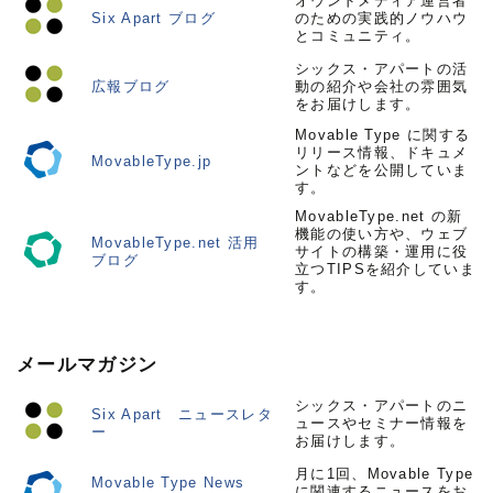
オウンドメディア運営者
Six Apart ブログ
のための実践的ノウハウ
とコミュニティ。
シックス・アパートの活
広報ブログ
動の紹介や会社の雰囲気
をお届けします。
Movable Type に関する
リリース情報、ドキュメ
MovableType.jp
ントなどを公開していま
す。
MovableType.net の新
機能の使い方や、ウェブ
MovableType.net 活用
サイトの構築・運用に役
ブログ
立つTIPSを紹介していま
す。
メールマガジン
シックス・アパートのニ
Six Apart ニュースレタ
ュースやセミナー情報を
ー
お届けします。
月に1回、Movable Type
Movable Type News
に関連するニュースをお