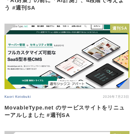
「AI対策」の前に「AI計測」、4段階で考えよ
う #週刊SA
週刊SA
Kaori Kotobuki
2026年7月23日
MovableType​.net のサービスサイトをリニュ
ーアルしました #週刊SA