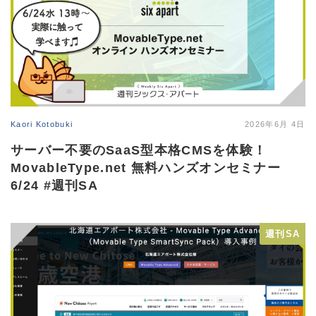
Kaori Kotobuki
2026年6月 4日
サーバー不要のSaaS型本格CMSを体験！
MovableType.net 無料ハンズオンセミナー
6/24 #週刊SA
週刊SA