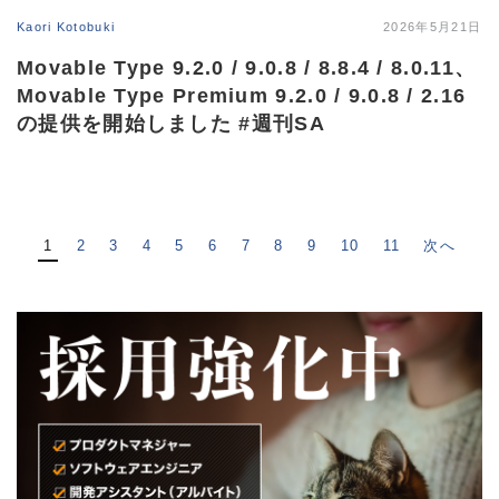
Kaori Kotobuki
2026年5月21日
Movable Type 9.2.0 / 9.0.8 / 8.8.4 / 8.0.11、
Movable Type Premium 9.2.0 / 9.0.8 / 2.16
の提供を開始しました #週刊SA
1
2
3
4
5
6
7
8
9
10
11
次へ