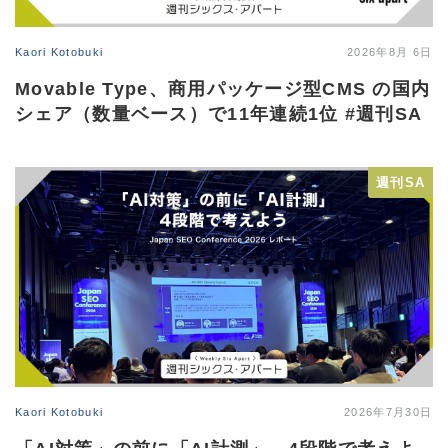
Kaori Kotobuki
2026年8月 6日
Movable Type、商用パッケージ型CMS の国内
シェア（数量ベース）で11年連続1位 #週刊SA
週刊SA
Kaori Kotobuki
2026年7月30日