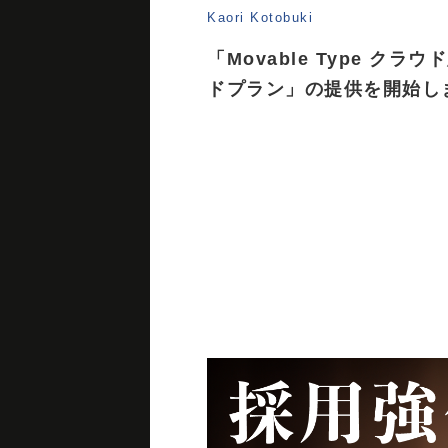
Kaori Kotobuki
「Movable Type ク
ドプラン」の提供を開始しま