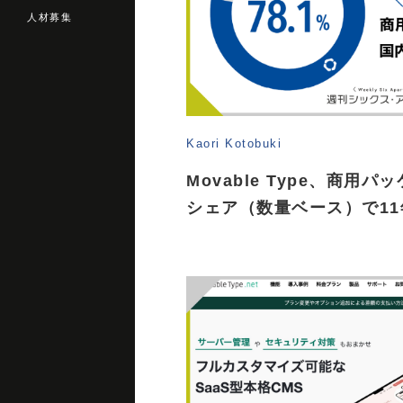
人材募集
Kaori Kotobuki
Movable Type、商用パ
シェア（数量ベース）で11年