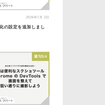
2026年7月 2日
須化の設定を追加しまし
週刊SA