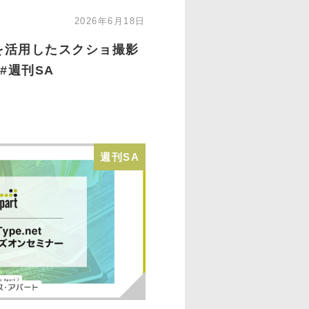
2026年6月18日
ls を活用したスクショ撮影
#週刊SA
週刊SA