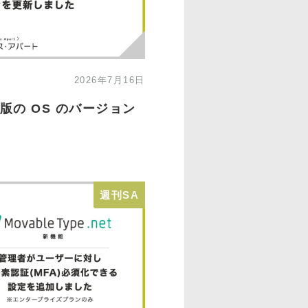
2026年7月16日
ウド版の OS のバージョン
A
週刊SA