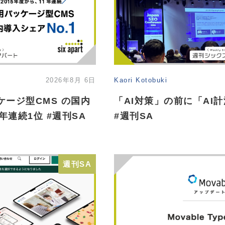
2026年8月 6日
Kaori Kotobuki
ッケージ型CMS の国内
「AI対策」の前に「AI
連続1位 #週刊SA
#週刊SA
週刊SA