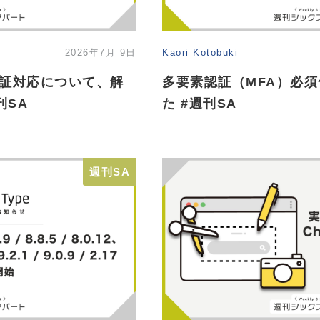
2026年7月 9日
Kaori Kotobuki
TP認証対応について、解
多要素認証（MFA）必
刊SA
た #週刊SA
週刊SA