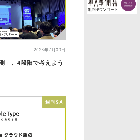
2026年7月30日
計測」、4段階で考えよう
週刊SA