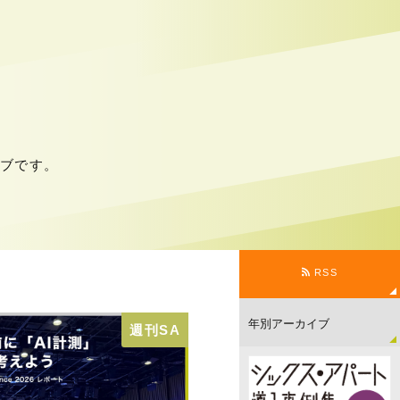
カイブです。
RSS
週刊SA