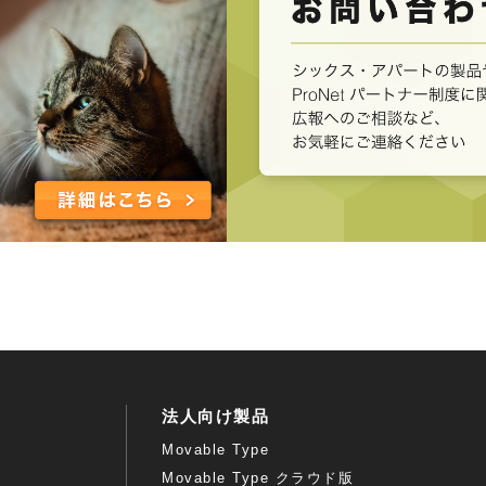
法人向け製品
Movable Type
Movable Type クラウド版