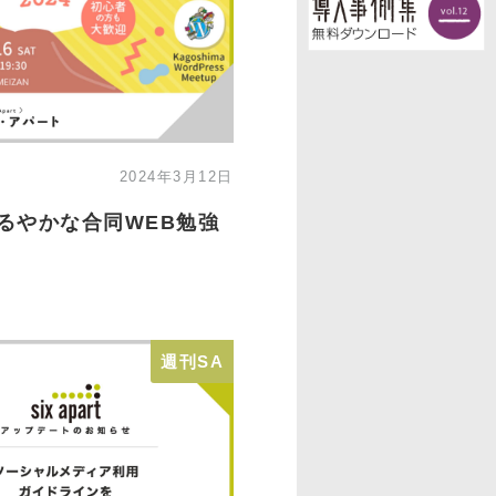
2024年3月12日
ゆるやかな合同WEB勉強
週刊SA