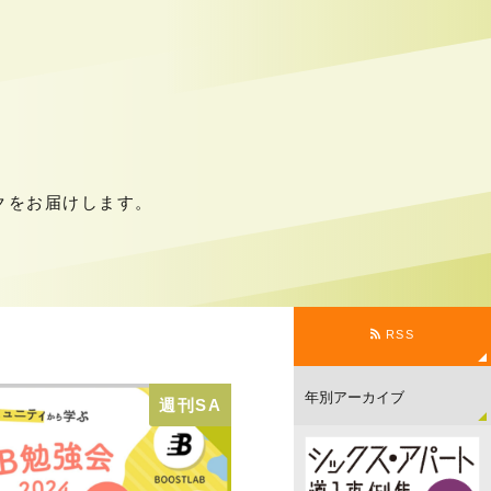
クをお届けします。
RSS
週刊SA