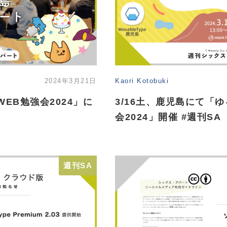
2024年3月21日
Kaori Kotobuki
EB勉強会2024」に
3/16土、鹿児島にて「
会2024」開催 #週刊SA
週刊SA