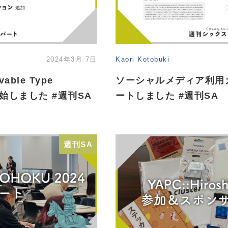
2024年3月 7日
Kaori Kotobuki
vable Type
ソーシャルメディア利用
を開始しました #週刊SA
ートしました #週刊SA
週刊SA