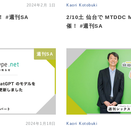
2024年2月 1日
Kaori Kotobuki
 #週刊SA
2/10土 仙台で MTDDC M
催！ #週刊SA
週刊SA
2024年1月18日
Kaori Kotobuki