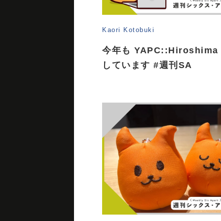
Kaori Kotobuki
今年も YAPC::Hiroshi
しています #週刊SA