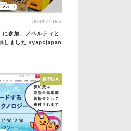
2024年2月15日
2024 に参加、ノベルティと
ました #yapcjapan
週刊SA