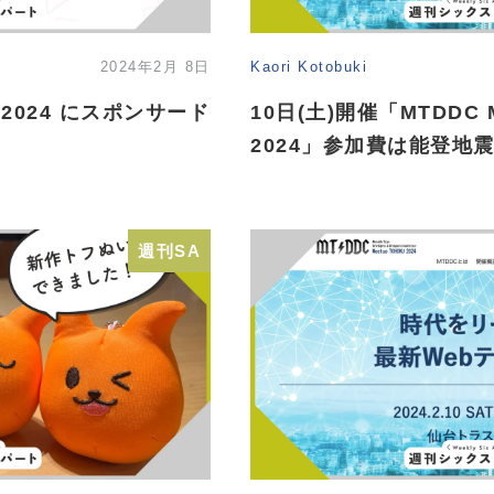
2024年2月 8日
Kaori Kotobuki
ma 2024 にスポンサード
10日(土)開催「MTDDC M
2024」参加費は能登地震
週刊SA