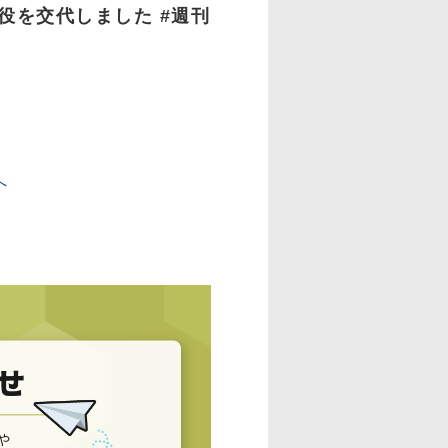
役を交代しました #週刊
へ