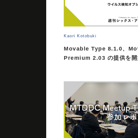
Kaori Kotobuki
Movable Type 8.1.0、Mo
Premium 2.03 の提供