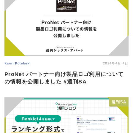
Kaori Kotobuki
2024年4月 4日
ProNet パートナー向け製品ロゴ利用について
の情報を公開しました #週刊SA
週刊SA