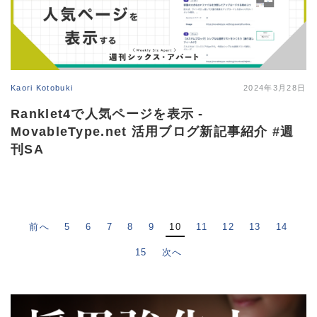
Kaori Kotobuki
2024年3月28日
Ranklet4で人気ページを表示 -
MovableType.net 活用ブログ新記事紹介 #週
刊SA
前へ
5
6
7
8
9
10
11
12
13
14
15
次へ