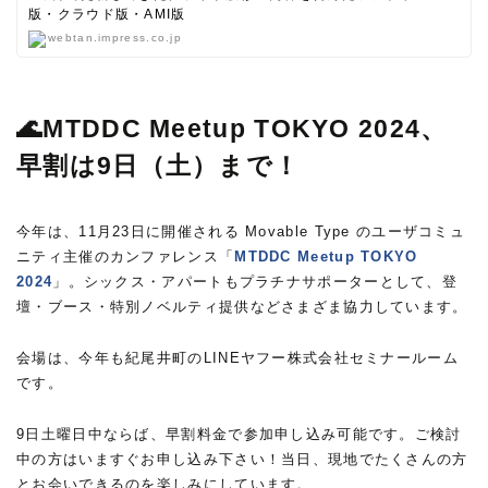
版・クラウド版・AMI版
webtan.impress.co.jp
🌊MTDDC Meetup TOKYO 2024、
早割は9日（土）まで！
今年は、11月23日に開催される Movable Type のユーザコミュ
ニティ主催のカンファレンス「
MTDDC Meetup TOKYO
2024
」。シックス・アパートもプラチナサポーターとして、登
壇・ブース・特別ノベルティ提供などさまざま協力しています。
会場は、今年も紀尾井町のLINEヤフー株式会社セミナールーム
です。
9日土曜日中ならば、早割料金で参加申し込み可能です。ご検討
中の方はいますぐお申し込み下さい！当日、現地でたくさんの方
とお会いできるのを楽しみにしています。