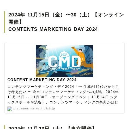
2024年 11月15日（金）〜30（土）【オンライン
開催】
CONTENTS MARKETING DAY 2024
CONTENT MARKETING DAY 2024
コンテンツマーケティング・デイ2024「〜 ⽣成AI 時代だからこ
そ考えたい 〜 次のコンテンツマーケティングへの挑戦」2024年
11月15日 ～ 11月30日（オープニングイベント 11月14日 シダ
ックスホール＠渋⾕）、コンテンツマーケティングの祭典がはじ
まる！ #CM_Day2024
lp.contentmarketinglab.jp
2024年 11月23日（土）【東京開催】