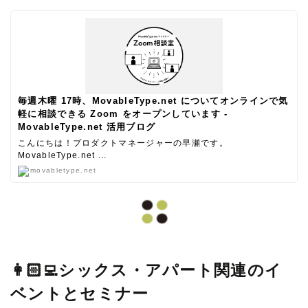
毎週木曜 17時、MovableType.net についてオンラインで気
軽に相談できる Zoom をオープンしています -
MovableType.net 活用ブログ
こんにちは！プロダクトマネージャーの早瀬です。
MovableType.net ...
movabletype.net
👩🏻‍💻シックス・アパート関連のイ
ベントとセミナー