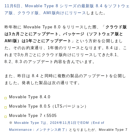
11月6日、Movable Type 8 シリーズの最新版 8.4 をソフトウェ
ア版、クラウド版、AMI版向けにリリース
しました。
昨年秋に Movable Type 8.0 をリリースした際、「
クラウド版
は3カ月ごとにアップデート、パッケージ（ソフトウェア版と
AMI版）は1年ごとにアップデート
」という方針を公開しまし
た。そのお約束通り、1年後のリリースとなります。8.4 は、こ
れまで3カ月ごとにクラウド版向けにリリースしてきた8.1、
8.2、8.3 のアップデート内容を含んでいます。
また、昨日は 8.4 と同時に複数の製品のアップデートを公開し
ました。発表した製品は次の通りです。
Movable Type 8.4.0
Movable Type 8.0.5（LTSバージョン）
Movable Type 7 r.5505
※
Movable Type 7は、2024年11月1日でEOM（End of
Maintenance：メンテナンス終了）
となりましたが、Movable Type 7