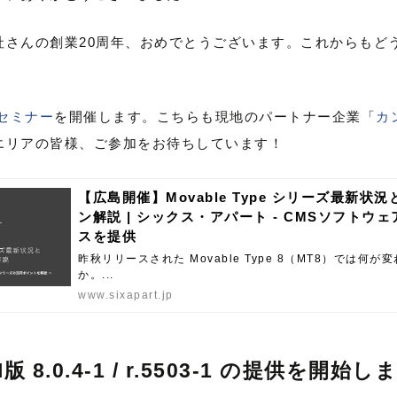
社さんの創業20周年、おめでとうございます。これからもど
セミナー
を開催します。こちらも現地のパートナー企業「
カ
エリアの皆様、ご参加をお待ちしています！
【広島開催】Movable Type シリーズ最新状
ン解説 | シックス・アパート - CMSソフトウ
スを提供
昨秋リリースされた Movable Type 8（MT8）では何が
か。...
www.sixapart.jp
AMI版 8.0.4-1 / r.5503-1 の提供を開始