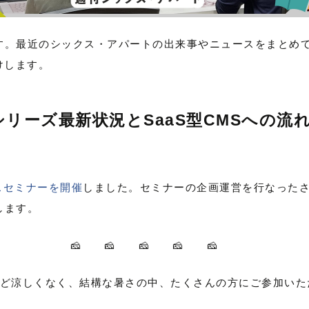
す。最近のシックス・アパートの出来事やニュースをまとめ
けします。
ype シリーズ最新状況とSaaS型CMSへの
スセミナーを開催
しました。セミナーの企画運営を行なった
します。
🧀 🧀 🧀 🧀 🧀
ほど涼しくなく、結構な暑さの中、たくさんの方にご参加いた