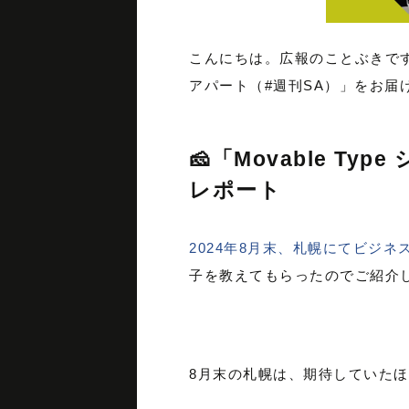
こんにちは。広報のことぶきで
アパート（#週刊SA）」をお届
🧀「Movable T
レポート
2024年8月末、札幌にてビジネ
子を教えてもらったのでご紹介
8月末の札幌は、期待していた