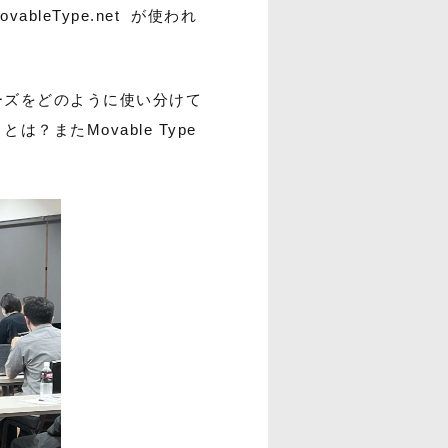
bleType.net が使われ
リーズをどのように使い分けて
？またMovable Type