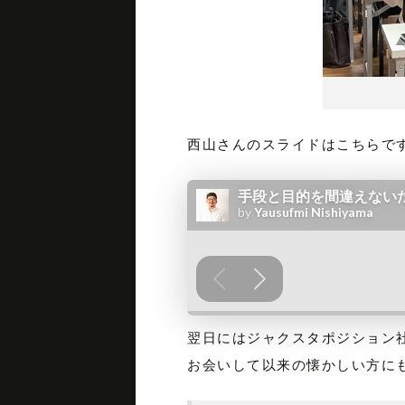
西山さんのスライドはこちらで
翌日にはジャクスタポジション社さん
お会いして以来の懐かしい方に