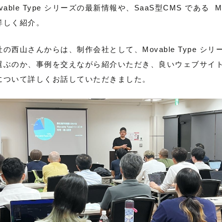
e Type シリーズの最新情報や、SaaS型CMS である Mova
詳しく紹介。
西山さんからは、制作会社として、Movable Type シ
e を選ぶのか、事例を交えながら紹介いただき、良いウェブサイトとは
について詳しくお話していただきました。