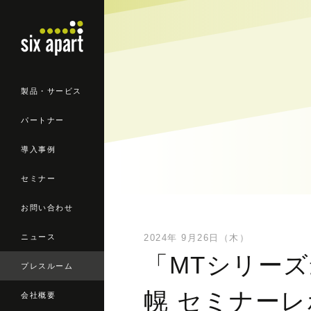
製品・サービス
パートナー
導入事例
セミナー
お問い合わせ
ニュース
2024年 9月26日（木）
「MTシリーズ
プレスルーム
幌 セミナーレポ
会社概要