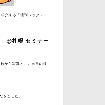
て紹介する「週刊シックス・
流れ」@札幌 セミナー
さわから写真と共に当日の様
だきました。