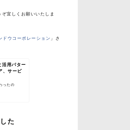
うぞ宜しくお願いいたしま
ンドウコーポレーション
」さ
況と活用パター
ェア、サービ
変わったの
しました