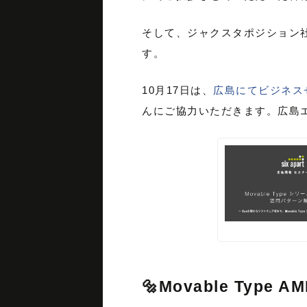
そして、ジャクスタポジション
す。
10月17日は、
広島にてビジネス
んにご協力いただきます。広島
🔩Movable Type 