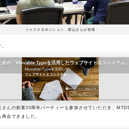
ジャクスタポジション 西山さんが登壇
す。
の創業20周年パーティーも参加させていただき、MTDDC Me
も再会できました。