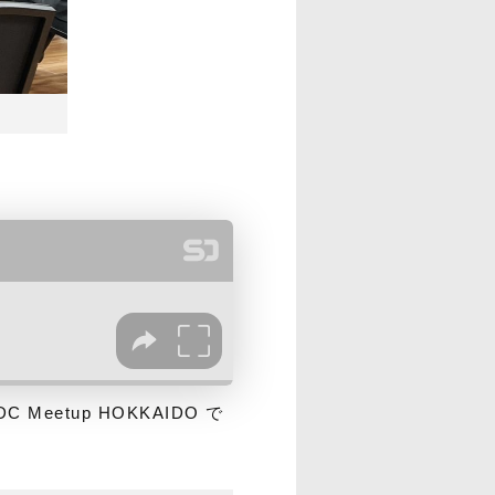
etup HOKKAIDO で