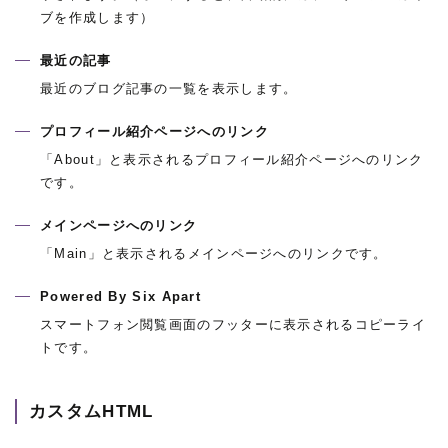
ブを作成します）
最近の記事
最近のブログ記事の一覧を表示します。
プロフィール紹介ページへのリンク
「About」と表示されるプロフィール紹介ページへのリンク
です。
メインページへのリンク
「Main」と表示されるメインページへのリンクです。
Powered By Six Apart
スマートフォン閲覧画面のフッターに表示されるコピーライ
トです。
カスタムHTML