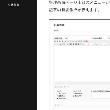
管理画面ページ上部のメニューから
人材募集
記事の新規作成が行えます。