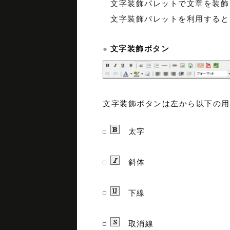
文字装飾パレットで文章を装飾
文字装飾パレットを利用すると
文字装飾ボタン
文字装飾ボタンは左から以下の用
太字
斜体
下線
取消線