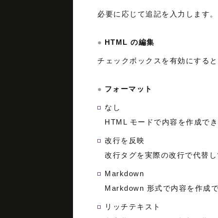
必要に応じて追記を入力します。
HTML の編集
チェックボックスを有効にすると
フォーマット
なし
HTML モードで内容を作成で
改行を反映
改行タグを実際の改行で代替し
Markdown
Markdown 形式で内容を作成
リッチテキスト