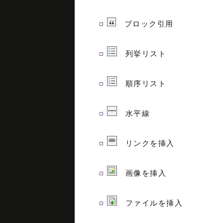
ブロック引用
列挙リスト
順序リスト
水平線
リンクを挿入
画像を挿入
ファイルを挿入