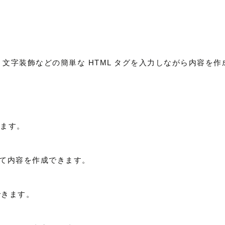
 文字装飾などの簡単な HTML タグを入力しながら内容を
きます。
て内容を作成できます。
できます。