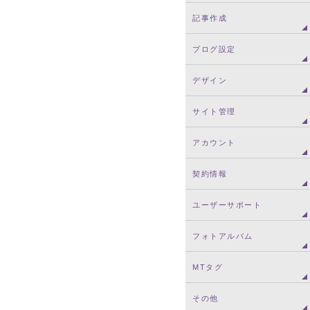
記事作成
ブログ設定
デザイン
サイト管理
アカウント
契約情報
ユーザーサポート
フォトアルバム
MTタグ
その他