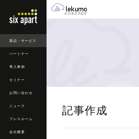
製品・サービス
パートナー
導入事例
セミナー
お問い合わせ
ニュース
記事作成
プレスルーム
会社概要