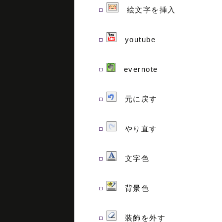
絵文字を挿入
youtube
evernote
元に戻す
やり直す
文字色
背景色
装飾を外す