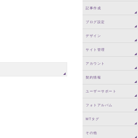
記事作成
ブログ設定
デザイン
サイト管理
アカウント
契約情報
ユーザーサポート
フォトアルバム
MTタグ
その他