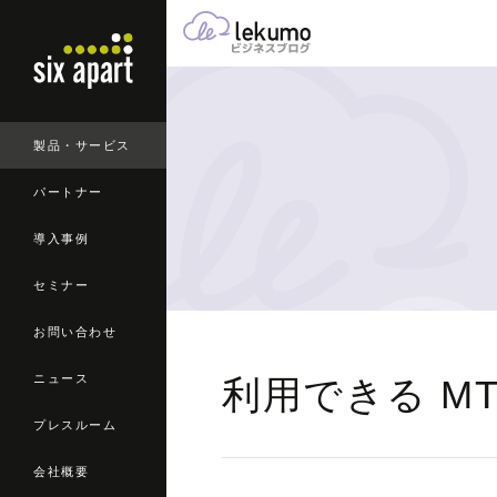
製品・サービス
パートナー
導入事例
セミナー
お問い合わせ
ニュース
利用できる MT
プレスルーム
会社概要