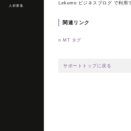
Lekumo ビジネスブログ で利
人材募集
関連リンク
MT タグ
サポートトップに戻る