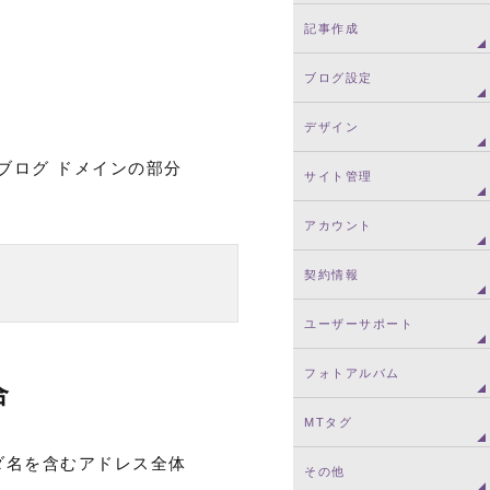
記事作成
ブログ設定
デザイン
ネスブログ ドメインの部分
サイト管理
アカウント
契約情報
ユーザーサポート
フォトアルバム
合
MTタグ
ルダ名を含むアドレス全体
その他