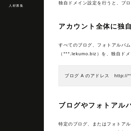
独自ドメイン設定を行うと、ブロ
人材募集
アカウント全体に独
すべてのブログ、フォトアルバムの U
（***.lekumo.biz）を、独自
ブログ A のアドレス　http://***.
ブログやフォトアル
特定のブログ、またはフォトアルバ