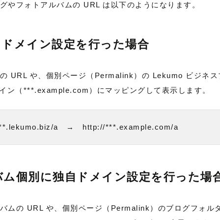
グやフォトアルバムの URL は以下のようになります。
自ドメイン設定を行った場合
RL や、個別ページ（Permalink）の Lekumo ビジ
ドメイン（***.example.com）にマッピングして表示します。
lekumo.biz/a　→　http://***.example.com/a
バム個別に独自ドメイン設定を行った場
ムの URL や、個別ページ（Permalink）のブログフォ