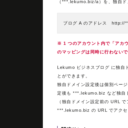
（***.lekumo.biz/a）を、
ブログ A のアドレス　http://***.
※ 1 つのアカウント内で「ア
のマッピングは同時に行わないで
Lekumo ビジネスブログ に
とができます。
独自ドメイン設定後は個別ページ
定後も ***.lekumo.biz
（独自ドメイン設定前の URL 
***.lekumo.biz の U