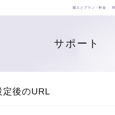
購入とプラン・料金
サポート
定後のURL