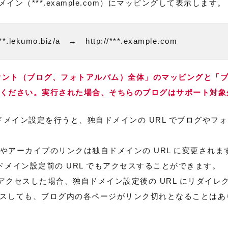
独自ドメイン（***.example.com）にマッピングして表示します。
lekumo.biz/a　→　http://***.example.com
カウント（ブログ、フォトアルバム）全体」のマッピングと「
ください。実行された場合、そちらのブログはサポート対象
独自ドメイン設定を行うと、独自ドメインの URL でブログや
やアーカイブのリンクは独自ドメインの URL に変更され
 など独自ドメイン設定前の URL でもアクセスすることができます。
でアクセスした場合、独自ドメイン設定後の URL にリダイレ
RL でアクセスしても、ブログ内の各ページがリンク切れとなることは