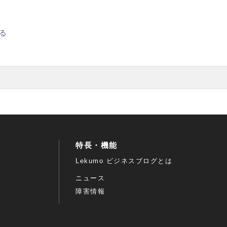
る
特長・機能
Lekumo ビジネスブログとは
ニュース
障害情報