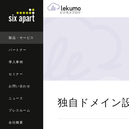
製品・サービス
パートナー
導入事例
セミナー
お問い合わせ
ニュース
独自ドメイン設
プレスルーム
会社概要