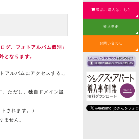
製品ご購入はこちら
導入事例
お問い合わせ
ブログ、フォトアルバム個別」
外となります。
フォトアルバムにアクセスするこ
ます。ただし、独自ドメイン設
クトされます。）
ありません。