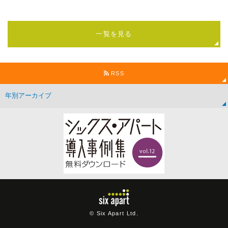
一覧を見る
RSS
© Six Apart Ltd.