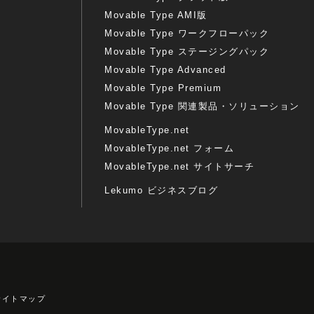
Movable Type AMI版
Movable Type ワークフローパック
Movable Type ステージングパック
Movable Type Advanced
Movable Type Premium
Movable Type 関連製品・ソリューション
MovableType.net
MovableType.net フォーム
MovableType.net サイトサーチ
Lekumo ビジネスブログ
サイトマップ