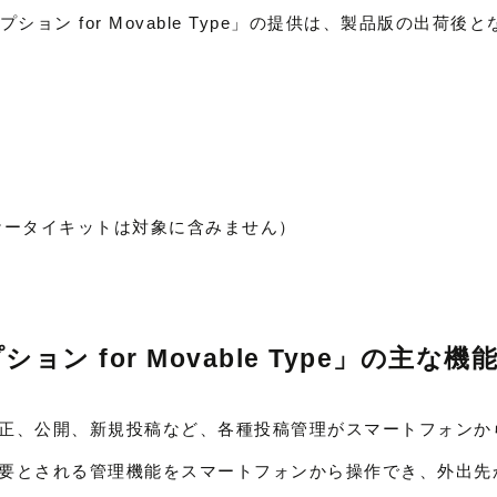
ョン for Movable Type」の提供は、製品版の出荷後
ケータイキットは対象に含みません）
ン for Movable Type」の主な機
正、公開、新規投稿など、各種投稿管理がスマートフォンか
要とされる管理機能をスマートフォンから操作でき、外出先