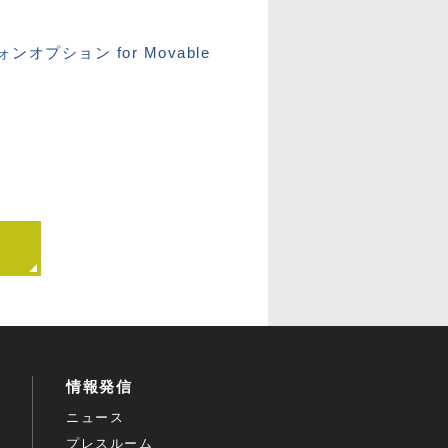
プション for Movable
情報発信
ニュース
プレスルーム