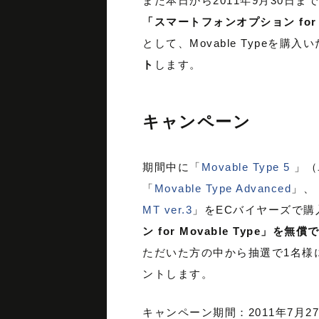
また本日から2011年9月30日ま
「スマートフォンオプション for 
として、Movable Typeを購
ト
します。
キャンペーン
期間中に「
Movable Type 5
」（
「
Movable Type Advanced
」、
MT ver.3
」をECバイヤーズで購
ン for Movable Type」を無償
ただいた方の中から抽選で1名様
ントします。
キャンペーン期間：2011年7月27