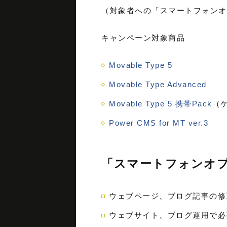
（対象者への「スマートフォンオプシ
キャンペーン対象商品
Movable Type 5
Movable Type Advanced
Movable Type 5 携帯Pack
（
Power CMS for MT ver.3
「スマートフォンオプショ
ウェブページ、ブログ記事の修
ウェブサイト、ブログ運用で必