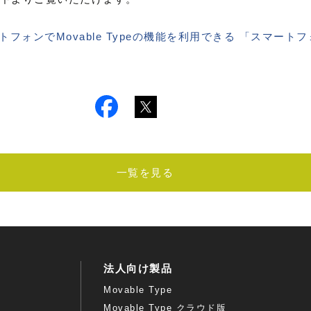
ンでMovable Typeの機能を利用できる 「スマートフォンオ
一覧を見る
法人向け製品
Movable Type
Movable Type クラウド版