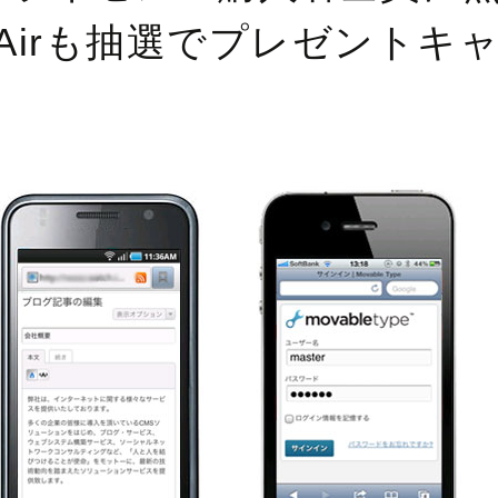
k Airも抽選でプレゼント