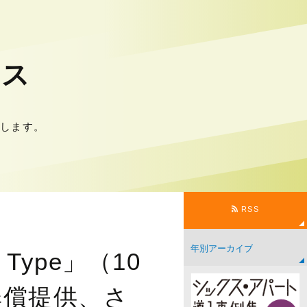
ース
します。
RSS
Type」（10
無償提供、さ