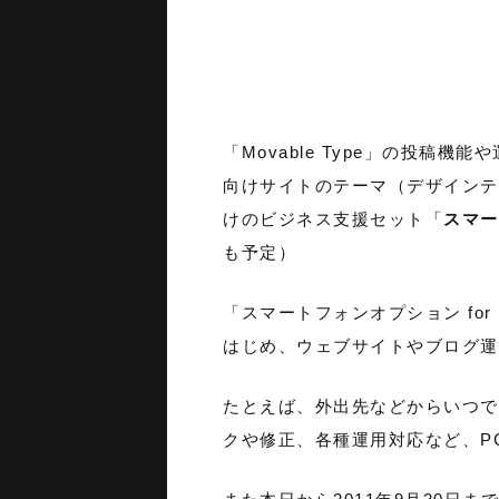
「Movable Type」の投
向けサイトのテーマ（デザインテン
けのビジネス支援セット「
スマート
も予定）
「スマートフォンオプション for
はじめ、ウェブサイトやブログ運
たとえば、外出先などからいつでも
クや修正、各種運用対応など、P