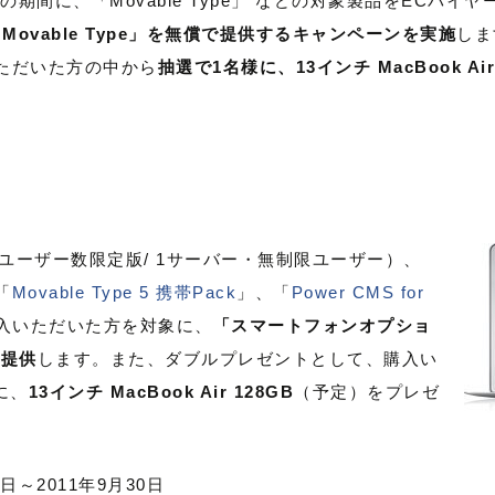
での期間に、「Movable Type」 などの対象製品をECバ
Movable Type」を無償で提供するキャンペーンを実施
しま
入いただいた方の中から
抽選で1名様に、13インチ MacBook A
ユーザー数限定版/ 1サーバー・無制限ユーザー）、
「
Movable Type 5 携帯Pack
」、「
Power CMS for
入いただいた方を対象に、
「スマートフォンオプショ
で提供
します。また、ダブルプレゼントとして、購入い
に、
13インチ MacBook Air 128GB
（予定）をプレゼ
日～2011年9月30日