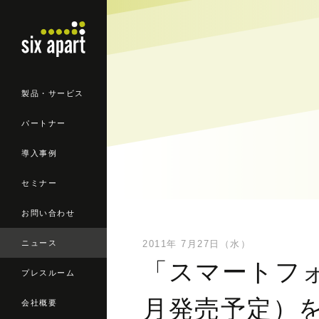
製品・サービス
パートナー
導入事例
セミナー
お問い合わせ
ニュース
2011年 7月27日（水）
「スマートフォンオ
プレスルーム
月発売予定）
会社概要