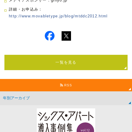
メディアスポンサー：gihyo.jp
詳細・お申込み：
http://www.movabletype.jp/blog/mtddc2012.html
一覧を見る
RSS