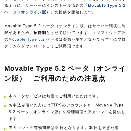
るように、サーバーにインストール済みの「
Movable Type 5.2
ベータ（オンライン版）
」の提供を開始します。
Movable Type 5.2 ベータ（オンライン版）はサーバー環境に制
限があるため、
招待制
とさせて頂いています。（
ソフトウェア版
のMovable Type 5.2 ベータ
は登録不要でどなたでもすぐにプロ
グラムをダウンロードしてご試用頂けます）
Movable Type 5.2 ベータ（オンライ
ン版） ご利用のための注意点
本ベータサービスは無償でご利用いただけます。
お申込み頂いた方にはFTPSのアカウントと、Movable Type
5.2 ベータ（オンライン版）の管理画面のアカウントを提供し
ます。
アカウントの有効期限は30日となります。30日を過ぎた場