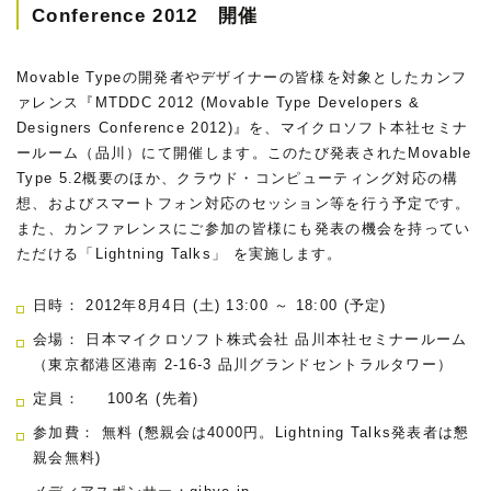
Conference 2012 開催
Movable Typeの開発者やデザイナーの皆様を対象としたカンフ
ァレンス『MTDDC 2012 (Movable Type Developers &
Designers Conference 2012)』を、マイクロソフト本社セミナ
ールーム（品川）にて開催します。このたび発表されたMovable
Type 5.2概要のほか、クラウド・コンピューティング対応の構
想、およびスマートフォン対応のセッション等を行う予定です。
また、カンファレンスにご参加の皆様にも発表の機会を持ってい
ただける「Lightning Talks」 を実施します。
日時： 2012年8月4日 (土) 13:00 ～ 18:00 (予定)
会場： 日本マイクロソフト株式会社 品川本社セミナールーム
（東京都港区港南 2-16-3 品川グランドセントラルタワー）
定員： 100名 (先着)
参加費： 無料 (懇親会は4000円。Lightning Talks発表者は懇
親会無料)