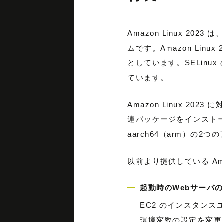
Amazon Linux 20
ムです。Amazon Li
としています。SELinu
ています。
Amazon Linux 2023 に
連パッケージをインストー
aarch64（arm）の
以前より提供している Am
起動時のWebサーバ
EC2 のインスタンス
環境変数の設定を変更で