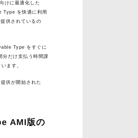
EC2 向けに最適化した
e Type を快適に利用
 が提供されているの
ble Type をすぐに
間分だけ支払う時間課
ています。
一般提供が開始された
pe AMI版の