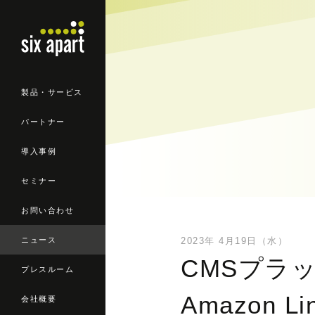
製品・サービス
パートナー
導入事例
セミナー
お問い合わせ
ニュース
2023年 4月19日（水）
CMSプラット
プレスルーム
Amazon 
会社概要