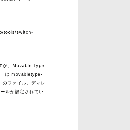
ls/switch-
が、Movable Type
movabletype-
ルトのファイル、ディレ
たルールが設定されてい