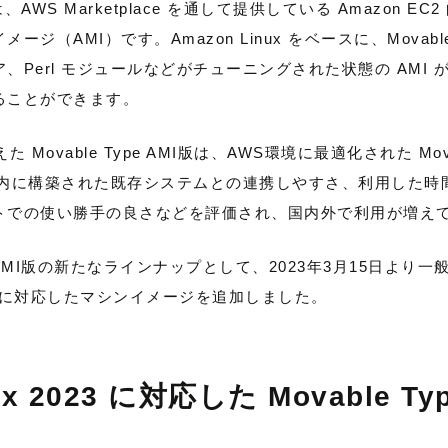
版とは、AWS Marketplace を通して提供している Amazon 
ンイメージ（AMI）です。Amazon Linux をベースに、Movabl
、Perl モジュールなどがチューニングされた状態の AMI
ることができます。
Movable Type AMI版は、AWS環境に最適化された Mova
S内に構築された既存システムとの連携しやすさ、利用した時
トでの使い勝手の良さなどを評価され、国内外で利用が増え
pe AMI版の新たなラインナップとして、2023年3月15日より
2023」に対応したマシンイメージを追加しました。
ux 2023 に対応した Movable Ty