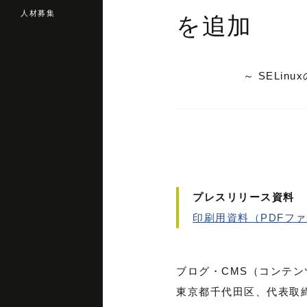
人材募集
を追加
～ SELi
プレスリリース資料
印刷用資料（PDFフ
ブログ・CMS（コンテ
東京都千代田区、代表取締