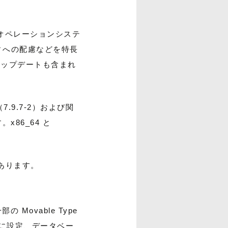
ースのオペレーションシステ
ティへの配慮などを特長
のアップデートも含まれ
02（7.9.7-2）および関
86_64 と
があります。
ovable Type
語に設定、データベー