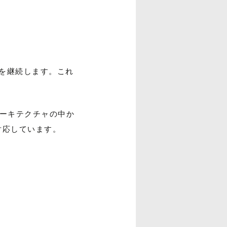
り提供を継続します。これ
Uアーキテクチャの中か
対応しています。