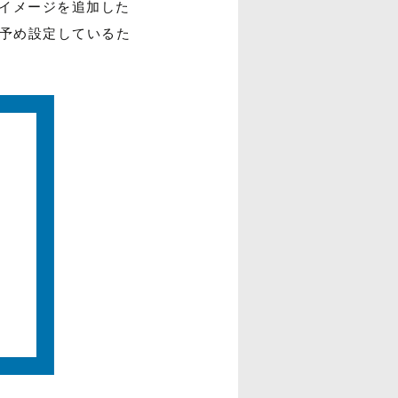
マシンイメージを追加した
ーを予め設定しているた