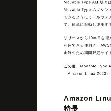
Movable Type AMI
Movable Type のマシ
できるようにミドルウェア
で、簡単に起動し運用す
リリースから10年目を迎えた 
利用できる便利さ、AW
金制のため期間限定サイ
この度、Movable Ty
「Amazon Linux 
Amazon Lin
特長