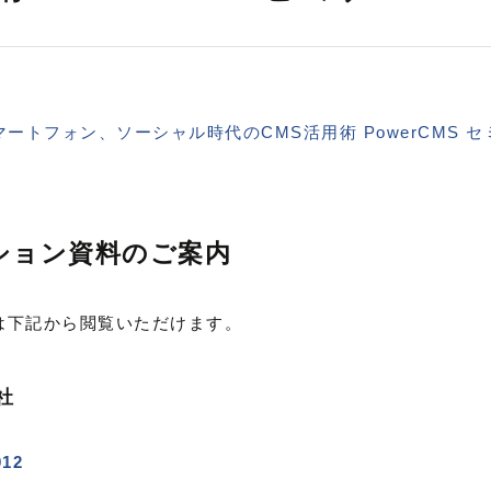
マートフォン、ソーシャル時代のCMS活用術 PowerCMS セ
ション資料のご案内
は下記から閲覧いただけます。
社
012