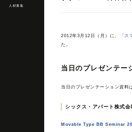
人材募集
2012年3月12日（月）に、
「ス
た。
当日のプレゼンテー
当日のプレゼンテーション資料
シックス・アパート株式会
Movable Type BB Seminar 2