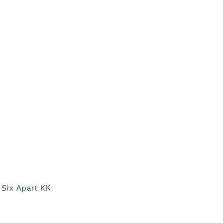
m
Six Apart KK