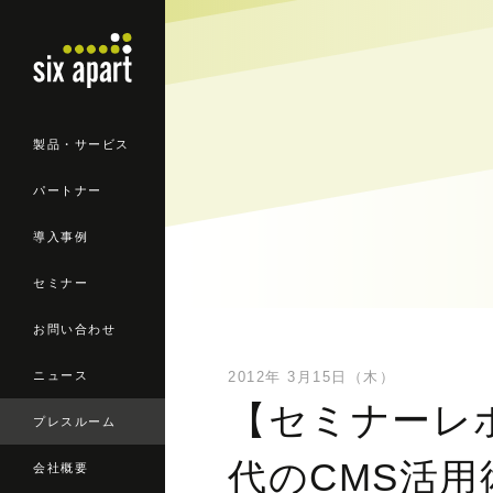
製品・サービス
パートナー
導入事例
セミナー
お問い合わせ
ニュース
2012年 3月15日（木）
【セミナーレ
プレスルーム
代のCMS活用術
会社概要