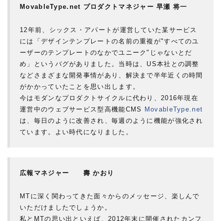
MovableType.net プロダクトマネジャー 早瀬 将一
12年前、シックス・アパートが運営していた某サービス
には「デザインテンプレートの名前の重複が"すべてのユ
ーザーのテンプレートのなかでユニーク"じゃないとだ
め」というバグがありました。当時は、US本社との調整
などさまざまな開発事情があり、解決まで半年近くの時間
がかかっていたことを思い出します。
今はモダンなプロダクトサイクルに代わり、2016年現在
運営中のウェブサービス型高機能CMS
MovableType.net
は、毎日のように改善され、毎週のように機能が強化され
ています。よい時代になりました。
広報マネジャー 壽 かおり
MTに深く関わってきた面々からのメッセージ、楽しんで
いただけましたでしょうか。
私とMTの思い出といえば、2012年末に開催されたカンフ