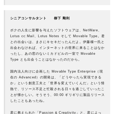
シニアコンサルタント 柳下 剛利
ボクの人生に影響を与えたソフトウェアは、NetWare、
Lotus cc:Mail、Lotus Notes そして Movable Type。君
との出会いは、まさにキセキだったんだよ。伊藤穰一氏と
出会わなければ、インターネットの世界に来ることはなか
ったし、あの窓のないミカドビルの一室で Movable
Type とも出会うことはなかったのだから。
国内法人向けに企画した Movable Type Enterprise（現
在の Advanced）の開発は、「どうやったら実現できる
か」という創意工夫と「世界を変えていくんだ」という情
熱で、リソース不足と忙殺される日々を過ごしていったこ
とが懐かしい。そうそう、00:00 ギリギリに製品リリース
したこともあったね。
君に教えられた「Passion & Creativity」と、君によっ