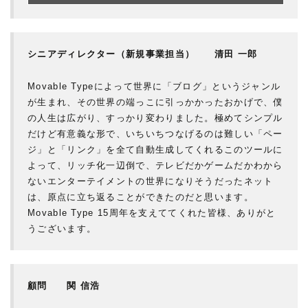
シニアディレクター（新規事業担当） 清田 一郎
Movable Typeによって世界に「ブログ」というジャンル
が生まれ、その世界の端っこに引っかかったおかげで、僕
の人生は広がり、すっかり変わりました。極めてシンプル
だけど有意義な形で、いちいちつなげるのは難しい「ペー
ジ」と「リンク」を全て自動生成してくれるこのツールに
よって、リッチ化一辺倒で、テレビだかゲームだかわから
ないエンターテイメントの世界になりそうだったネット
は、原点に立ち返ることができたのだと思います。
Movable Type 15周年を支えててくれた皆様、ありがと
うございます。
顧問 関 信浩