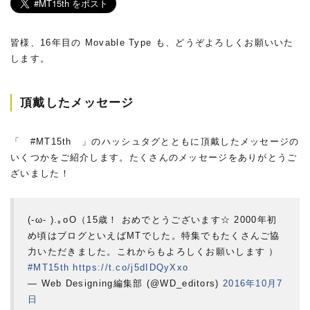
皆様、16年目の Movable Type も、どうぞよろしくお願いいた
します。
頂戴したメッセージ
「 #MT15th 」のハッシュタグとともに頂戴したメッセージの
いくつかをご紹介します。たくさんのメッセージをありがとうご
ざいました！
(-ω- ).｡oO（15歳！ おめでとうございます☆ 2000年初
め頃はブログといえばMTでした。特集でもたくさんご協
力いただきました。これからもよろしくお願いします ）
#MT15th
https://t.co/j5dIDQyXxo
— Web Designing編集部 (@WD_editors)
2016年10月7
日