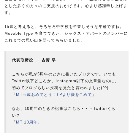
とした多くの方々のご支援のおかげです。心より感謝申し上げま
す。
15歳と考えると、そろそろ中学校を卒業しそうな年齢ですね。
Movable Type を育ててきた、シックス・アパートのメンバーに
これまでの思い出を語ってもらいました。
代表取締役 古賀 早
こちらが私が5周年のときに書いたブログです。いつも
Twitter以下どころか、Instagram以下の文章量なのに、
初めてブログらしい投稿を見たと言われました(^^)
「
MT五歳おめでとう！TPより愛をこめて
」
なお、10周年のときの記事はこちら・・・Twitterくら
い？
「
MT 10周年
」