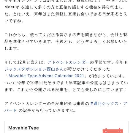
今年もオンラインではありましたが、各種のセミナーや MTDDC
Meetup を通して多くの方と直接お話しする機会を得られまし
た。とはいえ、来年はまた気軽に直接お会いできる日が来ると良
いですね。
これからも、使ってくださる皆さまの声を聞きながら、会社と製
品を進化させていきます。今後とも、どうぞよろしくお願いいた
します。
そして12月と言えば、
アドベントカレンダー
の季節です。今年も
ジャクスタポジション西山さん
が呼びかけてくださった
「
Movable Type Advent Calendar 2021
」が始まっています。
ついに今年で10年目だそうです！早速記事の公開もはじまってい
ます。これから公開される記事を、とても楽しみにしています！
アドベントカレンダーの全記事紹介は来週の
#週刊シックス・ア
パート
の記事から行っていきますね。