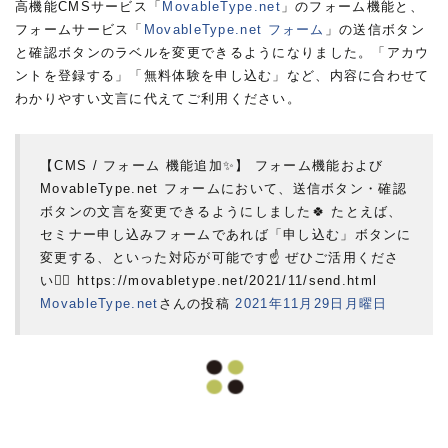
高機能CMSサービス「
MovableType.net
」のフォーム機能と、
フォームサービス「
MovableType.net フォーム
」の送信ボタン
と確認ボタンのラベルを変更できるようになりました。「アカウ
ントを登録する」「無料体験を申し込む」など、内容に合わせて
わかりやすい文言に代えてご利用ください。
【CMS / フォーム 機能追加✨】 フォーム機能および
MovableType.net フォームにおいて、送信ボタン・確認
ボタンの文言を変更できるようにしました🍀 たとえば、
セミナー申し込みフォームであれば「申し込む」ボタンに
変更する、といった対応が可能です☝️ ぜひご活用くださ
い💁‍♂️ https://movabletype.net/2021/11/send.html
MovableType.net
さんの投稿
2021年11月29日月曜日