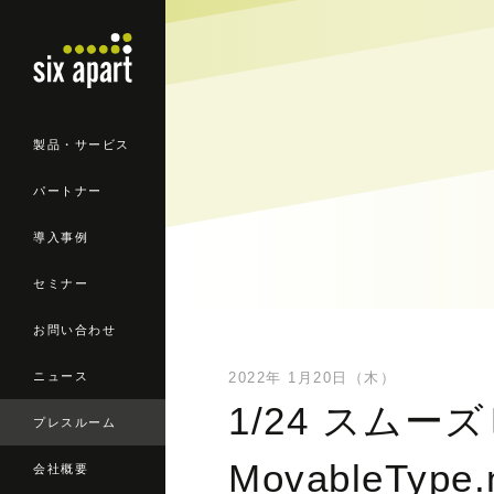
製品・サービス
パートナー
導入事例
セミナー
お問い合わせ
ニュース
2022年 1月20日（木）
1/24 スム
プレスルーム
MovableTy
会社概要