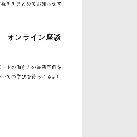
情報ををまとめてお知らせす
企業 オンライン座談
パートの働き方の最新事例を
ついての学びを得られるよい