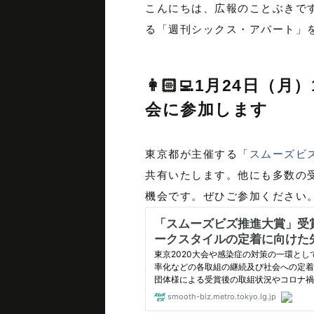
こんにちは、広報のことぶきで
る「週刊シックス・アパート」
👩🏻‍💻1月24
会に参加します
東京都が主催する「
スムーズビ
共有いた
します。他にも多数の
機会です。ぜひご参加ください