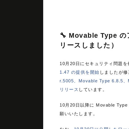
🔧 Movable Ty
リースしました）
10月20日にセキュリティ問題
1.47 の提供を開始
しましたが修
r.5005、Movable Type 6.8.5、
リリース
しています。
10月20日以降に Movabl
願いいたします。