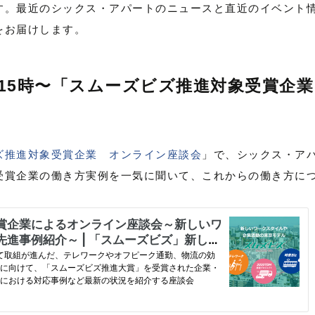
す。最近のシックス・アパートのニュースと直近のイベント
をお届けします。
日（月）15時〜「スムーズビズ推進対象受賞
ズ推進対象受賞企業 オンライン座談会
」で、シックス・ア
受賞企業の働き方実例を一気に聞いて、これからの働き方に
。