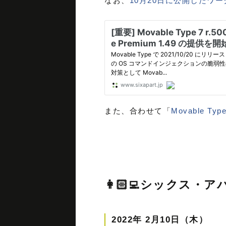
なお、
10月20日に公開したワー
また、合わせて「
Movable 
👩🏻‍💻シックス
2022年 2月10日（木）