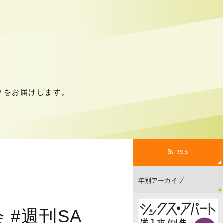
クをお届けします。
RSS
会 #週刊SA