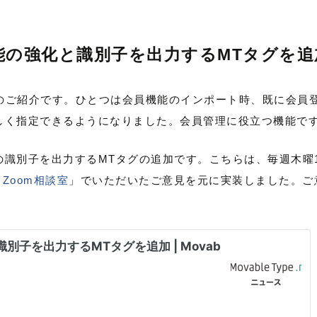
能の強化と識別子を出力するMTタグを
2つの新機能のご紹介です。ひとつは会員機能のインポート時、既に
しく指定できるようになりました。会員管理に役立つ機能で
の識別子を出力するMTタグの追加です。こちらは、毎週木曜
ー Zoom相談室
」でいただいたご意見を元に実装しました。ご