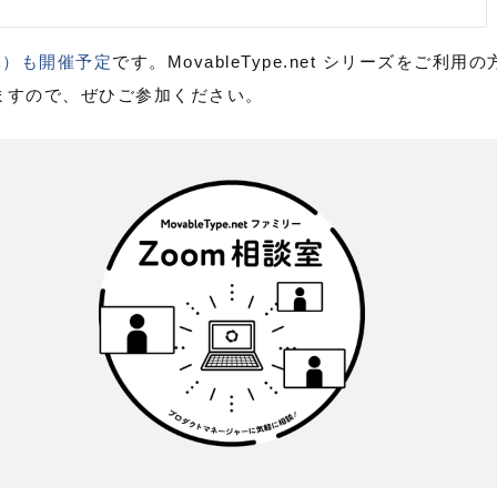
木）も開催予定
です。MovableType.net シリーズをご
ますので、ぜひご参加ください。