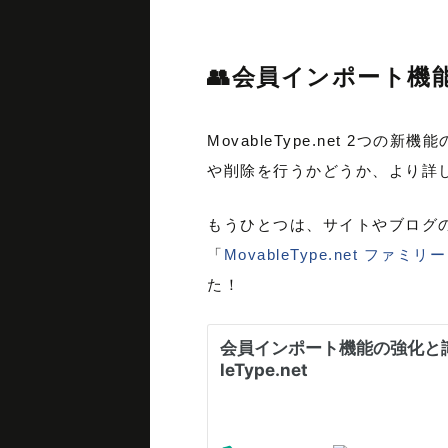
👥会員インポート機
MovableType.net 
や削除を行うかどうか、より詳
もうひとつは、サイトやブログ
「
MovableType.net ファミリ
た！