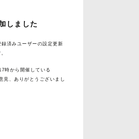
追加しました
会員登録済みユーザーの設定更新
す。
17時から開催している
意見、ありがとうございまし