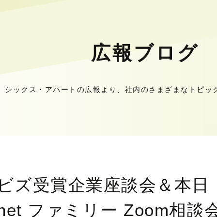
広報ブログ
シックス・アパートの広報より、社内のさまざまなトピッ
ーズビズ受賞企業座談会＆本日
pe.net ファミリー Zoom相談