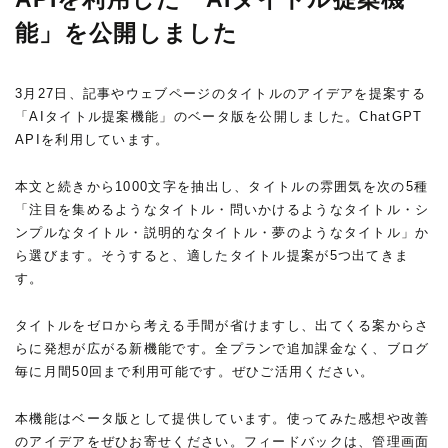
能」を公開しました
3月27日、記事やウェブページのタイトルのアイデアを提案する
「AIタイトル提案機能」のベータ版を公開しました。ChatGPT
APIを利用しています。
本文と続きから1000文字を抽出し、タイトルの雰囲気を次の5種
「注目を集めるようなタイトル・問いかけるようなタイトル・シ
ンプルなタイトル・説明的なタイトル・夢のようなタイトル」か
ら選びます。そうすると、適したタイトル提案が5つ出てきま
す。
タイトルをゼロから考える手間が省けますし、出てくる案からさ
らに発想が広がる新機能です。全プランで追加課金なく、ブログ
毎に月間50回まで利用可能です。ぜひご活用ください。
本機能はベータ版として提供しています。使ってみた感想や改善
のアイデアをぜひお寄せください。フィードバックは、管理画面