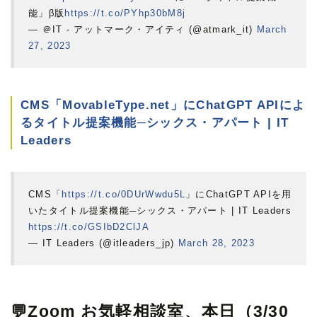
能」β版
https://t.co/PYhp30bM8j
— ＠IT - アットマーク・アイティ (@atmark_it)
March
27, 2023
CMS「MovableType.net」にChatGPT APIによ
るタイトル提案機能─シックス・アパート | IT
Leaders
CMS「
https://t.co/0DUrWwdu5L
」にChatGPT APIを用
いたタイトル提案機能─シックス・アパート | IT Leaders
https://t.co/GSIbD2ClJA
— IT Leaders (@itleaders_jp)
March 28, 2023
💬Zoom お気軽相談室、本日（3/30