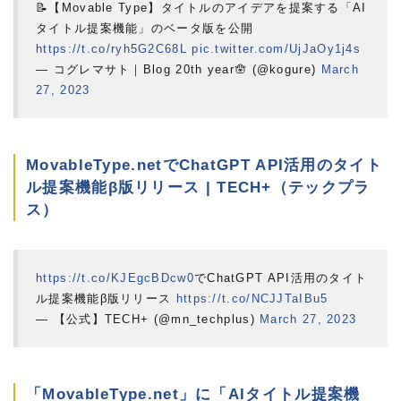
📝【Movable Type】タイトルのアイデアを提案する「AI
タイトル提案機能」のベータ版を公開
https://t.co/ryh5G2C68L
pic.twitter.com/UjJaOy1j4s
— コグレマサト｜Blog 20th year🪬 (@kogure)
March
27, 2023
MovableType.netでChatGPT API活用のタイト
ル提案機能β版リリース | TECH+（テックプラ
ス）
https://t.co/KJEgcBDcw0
でChatGPT API活用のタイト
ル提案機能β版リリース
https://t.co/NCJJTaIBu5
— 【公式】TECH+ (@mn_techplus)
March 27, 2023
「MovableType.net」に「AIタイトル提案機