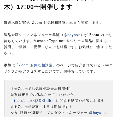
木）17:00〜開催します
毎週木曜17時の Zoom お気軽相談室、本日も開室します。
製品企画シニアマネジャーの早瀬（
@hayase
）が Zoom 内でお
待ちしています。MovableType.net やシリーズ製品に関するご
質問、ご相談、ご要望、なんでも結構です。お気軽にご参加くだ
さい。
参加は「
Zoom お気軽相談室
」のページで紹介されている Zoom
リンクからアクセスするだけです。お待ちしています。
【📣Zoomでお気軽相談会本日開催】
先週は祝日でお休みさせていただいた、
https://t.co/KjSDXIaIhm
に関する疑問や相談にお答え
するZoom相談室、本日は開催です！
夕方 17時〜18時半、プロダクトマネージャー
@hayase