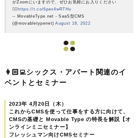
がZoomにいますので、ぜひお気軽にお入りください
💁‍♂️
https://t.co/6pex4wRTHu
-- MovableType.net - SaaS型CMS
(@movabletypenet)
August 18, 2022
👩🏻‍💻シックス・アパート関連のイ
ベントとセミナー
2023年 4月20日（木）
これからCMSを使って仕事をする方に向けて、
CMSの基礎と Movable Type の特長を解説【オ
ンラインミニセミナー】
フレッシュマン向けCMSセミナー