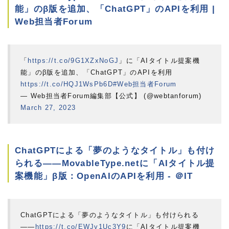
能」のβ版を追加、「ChatGPT」のAPIを利用 |
Web担当者Forum
「
https://t.co/9G1XZxNoGJ
」に「AIタイトル提案機
能」のβ版を追加、「ChatGPT」のAPIを利用
https://t.co/HQJ1WsPb6D
#Web担当者Forum
— Web担当者Forum編集部【公式】 (@webtanforum)
March 27, 2023
ChatGPTによる「夢のようなタイトル」も付け
られる――MovableType.netに「AIタイトル提
案機能」β版：OpenAIのAPIを利用 - ＠IT
ChatGPTによる「夢のようなタイトル」も付けられる
――
https://t.co/EWJy1Uc3Y9
に「AIタイトル提案機