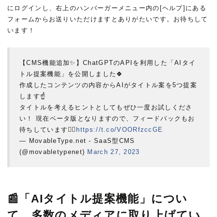
にログインし、右上のハンバーガーメニュー内の[ヘルプ]にある
フォームからお送りいただけますとありがたいです。お待ちして
います！
【CMS機能追加✨】ChatGPTのAPIを利用した「AIタイ
トル提案機能」を公開しました🍀
作成したコンテンツの内容からAIがタイトル案を5つ提案
します☝️
タイトルを考えるヒントとしてもぜひ一度お試しくださ
い！ 現在ベータ版となりますので、フィードバックもお
待ちしています💁‍♂️
https://t.co/VOORfzccGE
— MovableType.net - SaaS型CMS
(@movabletypenet)
March 27, 2023
📰「AIタイトル提案機能」につい
て、多数のメディアに取り上げてい