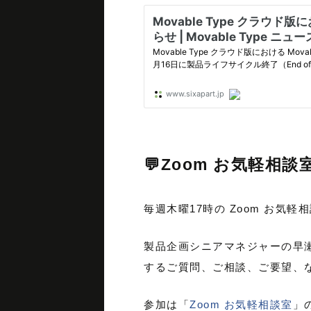
💬Zoom お気軽相談
毎週木曜17時の Zoom お気
製品企画シニアマネジャーの早
するご質問、ご相談、ご要望、
参加は「
Zoom お気軽相談室
」