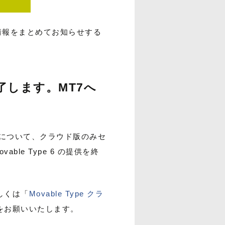
情報をまとめてお知らせする
終了します。MT7へ
e 6 について、クラウド版のみセ
le Type 6 の提供を終
詳しくは「
Movable Type クラ
をお願いいたします。