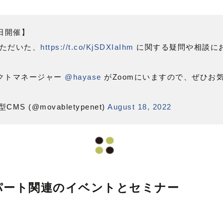
本日開催】
ただいた、
https://t.co/KjSDXIaIhm
に関する疑問や相談にお
ダクトマネージャー
@hayase
がZoomにいますので、ぜひお
aS型CMS (@movabletypenet)
August 18, 2022
・アパート関連のイベントとセミナー