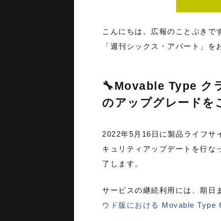
こんにちは。広報のことぶきで
「週刊シックス・アパート」を
🔧Movable Ty
のアップグレードを
2022年5月16日に製品ライフサイク
キュリティアップデートを行なってま
了します。
サービスの継続利用には、期日までに
ウド版における Movable Typ