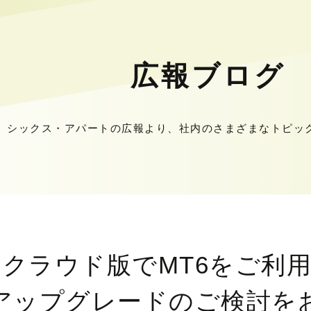
広報ブログ
シックス・アパートの広報より、社内のさまざまなトピッ
Type クラウド版でMT6をご
のアップグレードのご検討を