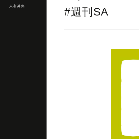
人材募集
#週刊SA