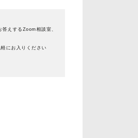
答えするZoom相談室、
気軽にお入りください