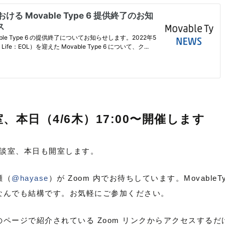
室、本日（4/6木）17:00〜開催します
軽相談室、本日も開室します。
瀬（
@hayase
）が Zoom 内でお待ちしています。MovableT
なんでも結構です。お気軽にご参加ください。
のページで紹介されている Zoom リンクからアクセスする