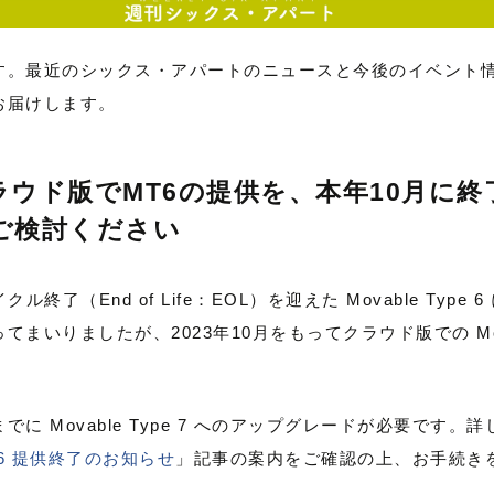
す。最近のシックス・アパートのニュースと今後のイベント
お届けします。
pe クラウド版でMT6の提供を、本年10月に
ご検討ください
ル終了（End of Life：EOL）を迎えた Movable Typ
いりましたが、2023年10月をもってクラウド版での Movab
 Movable Type 7 へのアップグレードが必要です。
e 6 提供終了のお知らせ
」記事の案内をご確認の上、お手続き