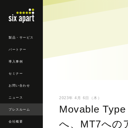
製品・サービス
パートナー
導入事例
セミナー
お問い合わせ
ニュース
2023年 4月 6日（木）
Movable 
プレスルーム
へ、MT7へ
会社概要