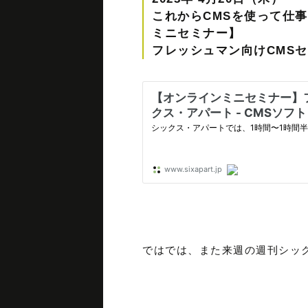
これからCMSを使って仕事を
ミニセミナー】
フレッシュマン向けCMS
ではでは、また来週の週刊シック