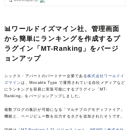
📊ワールドイズマイン社、管理画面
から簡単にランキングを作成するプ
ラグイン「MT-Ranking」をバージ
ョンアップ
シックス・アパートのパートナー企業である
株式会社ワールドイ
ズマイン
は、Movable Type で運用されている自社メディアなど
にランキングを容易に実装可能にするプラグイン「MT-
Ranking」をバージョンアップしました。
複数ブログの集計が可能になる「マルチブログモディファイア」
機能と、ページビュー数を出力するタグを追加されたそうです。
詳細は「
MT-Ranking 1.21 リリースノート - NEWS | 株式会社