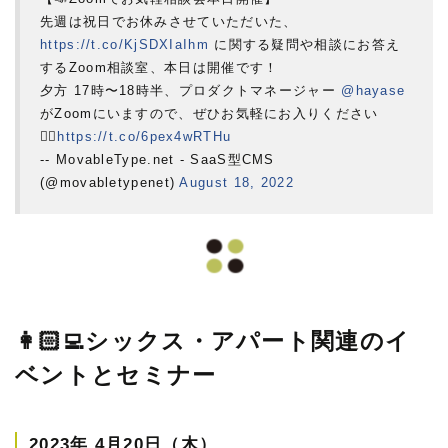
先週は祝日でお休みさせていただいた、
https://t.co/KjSDXIaIhm
に関する疑問や相談にお答え
するZoom相談室、本日は開催です！
夕方 17時〜18時半、プロダクトマネージャー
@hayase
がZoomにいますので、ぜひお気軽にお入りください
💁‍♂️
https://t.co/6pex4wRTHu
-- MovableType.net - SaaS型CMS
(@movabletypenet)
August 18, 2022
👩🏻‍💻シックス・アパート関連のイ
ベントとセミナー
2023年 4月20日（木）