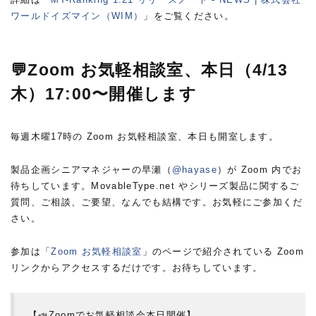
ワールドイズマイン（WIM）
」をご覧ください。
💬Zoom お気軽相談室、本日（4/13
木）17:00〜開催します
毎週木曜17時の Zoom お気軽相談室、本日も開室します。
製品企画シニアマネジャーの早瀬（
@hayase
）が Zoom 内でお
待ちしています。MovableType.net やシリーズ製品に関するご
質問、ご相談、ご要望、なんでも結構です。お気軽にご参加くだ
さい。
参加は「
Zoom お気軽相談室
」のページで紹介されている Zoom
リンクからアクセスするだけです。お待ちしています。
【📣Zoomでお気軽相談会本日開催】