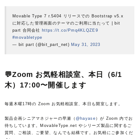
Movable Type 7 r.5404 リリースでの Bootstrap v5.x
に対応した管理画面のテーマのご利用に当たって | bit
part 合同会社
https://t.co/Pmq4KLQZE9
#movabletype
— bit part (@bit_part_net)
May 31, 2023
💬Zoom お気軽相談室、本日（6/1
木）17:00〜開催します
毎週木曜17時の Zoom お気軽相談室、本日も開室します。
製品企画シニアマネジャーの早瀬（
@hayase
）が Zoom 内でお
待ちしています。MovableType.net やシリーズ製品に関するご
質問、ご相談、ご要望、なんでも結構です。お気軽にご参加くだ