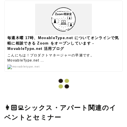
毎週木曜 17時、MovableType.net についてオンラインで気
軽に相談できる Zoom をオープンしています -
MovableType.net 活用ブログ
こんにちは！プロダクトマネージャーの早瀬です。
MovableType.net ...
movabletype.net
👩🏻‍💻シックス・アパート関連のイ
ベントとセミナー