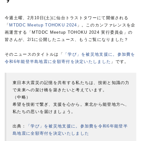
今週土曜、2月10日(土)に仙台トラストタワーにて開催される
「
MTDDC Meetup TOHOKU 2024
」。このカンファレンスを企
画運営する「MTDDC Meetup TOHOKU 2024 実行委員会」の
皆さんが、2/1に公開したニュース、もうご覧になりました？
そのニュースのタイトルは「
「学び」を被災地支援に。参加費を
令和6年能登半島地震に全額寄付を決定いたしました
」です。
東日本大震災の記憶を共有する私たちは、技術と知識の力
で未来への架け橋を築きたいと考えています。
（中略）
希望を技術で繋ぎ、支援を心から。東北から能登地方へ、
私たちの思いを届けましょう。
出典：
「学び」を被災地支援に。参加費を令和6年能登半
島地震に全額寄付を決定いたしました