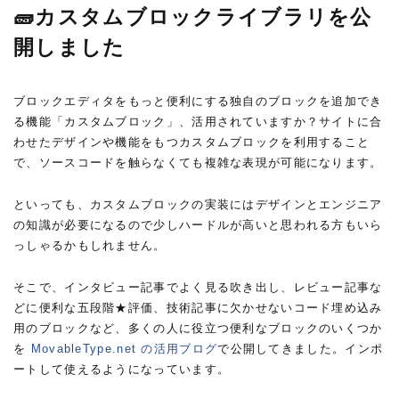
🧱カスタムブロックライブラリを公
開しました
ブロックエディタをもっと便利にする独自のブロックを追加でき
る機能「カスタムブロック」、活用されていますか？サイトに合
わせたデザインや機能をもつカスタムブロックを利用すること
で、ソースコードを触らなくても複雑な表現が可能になります。
といっても、カスタムブロックの実装にはデザインとエンジニア
の知識が必要になるので少しハードルが高いと思われる方もいら
っしゃるかもしれません。
そこで、インタビュー記事でよく見る吹き出し、レビュー記事な
どに便利な五段階★評価、技術記事に欠かせないコード埋め込み
用のブロックなど、多くの人に役立つ便利なブロックのいくつか
を
MovableType.net の活用ブログ
で公開してきました。インポ
ートして使えるようになっています。