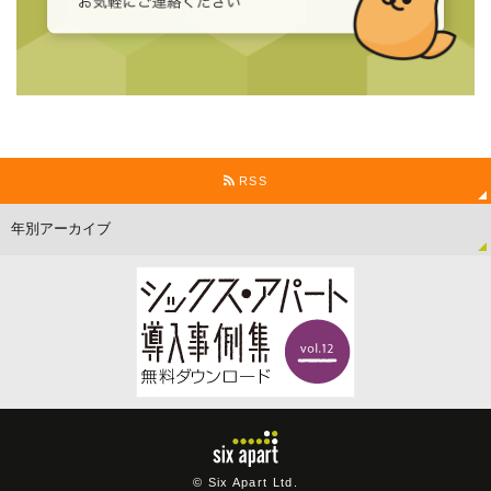
RSS
© Six Apart Ltd.