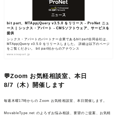
bit part、MTAppjQuery v3.5.0 をリリース - ProNet ニュ
ース | シックス・アパート - CMSソフトウェア、サービスを
提供
シックス・アパートのパートナー企業であるbit part合同会社は、
MTAppjQuery v3.5.0 をリリースしました。 詳細は以下のページ
をご覧ください。 bit part社からのアナウンス
www.sixapart.jp
💬Zoom お気軽相談室、本日
8/7（木）開催します
毎週木曜17時からの Zoom お気軽相談室、本日開催します。
MovableType.net のよろずお悩み相談、要望のご提案、お気軽