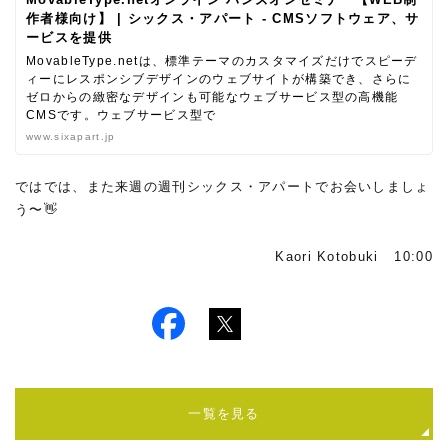
作者様向け】 | シックス・アパート - CMSソフトウェア、サ
ービスを提供
MovableType.netは、標準テーマのカスタマイズだけでスピーデ
ィーにレスポンシブデザインのウェブサイトが構築でき、さらに
ゼロからの緻密なデザインも可能なウェブサービス型の高機能
CMSです。ウェブサービス型で
www.sixapart.jp
ではでは、また来週の週刊シックス・アパートでお会いしましょ
う〜👋
Kaori Kotobuki 10:00
一覧を見る