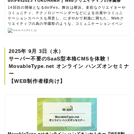
dotFes2025 YOKOHAMA | Webクリエイティブの学園祭
14回目の開催となるdotFes。舞台は横浜。多彩なクリエイターや
コミュニティ、テクノロジーベンダーなどによる出展やコミュニ
ケーションスペースも用意し、にぎやかで刺激に満ちた、Webク
リエイティブの為の学園祭のような、コミュニケーションイベン
トです。
www.dotfes.jp
2025年 9月 3日（水）
サーバー不要のSaaS型本格CMSを体験！
MovableType.net オンライン ハンズオンセミナ
ー
【WEB制作者様向け】
MovableType.netオンライン ハンズオンセミナー【WEB制