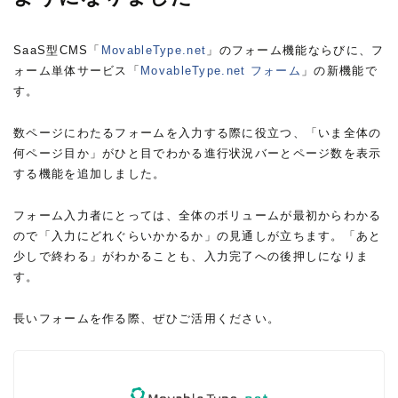
SaaS型CMS「
MovableType.net
」のフォーム機能ならびに、フ
ォーム単体サービス「
MovableType.net フォーム
」の新機能で
す。
数ページにわたるフォームを入力する際に役立つ、「いま全体の
何ページ目か」がひと目でわかる進行状況バーとページ数を表示
する機能を追加しました。
フォーム入力者にとっては、全体のボリュームが最初からわかる
ので「入力にどれぐらいかかるか」の見通しが立ちます。「あと
少しで終わる」がわかることも、入力完了への後押しになりま
す。
長いフォームを作る際、ぜひご活用ください。