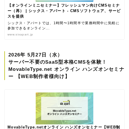
【オンラインミニセミナー】フレッシュマン向けCMSセミナ
ー（再） | シックス・アパート - CMSソフトウェア、サービ
スを提供
シックス・アパートでは、1時間〜1時間半で業務時間中に気軽に
参加できるオンライン...
www.sixapart.jp
2026年 5月27日（水）
サーバー不要のSaaS型本格CMSを体験！
MovableType.net オンライン ハンズオンセミナ
ー 【WEB制作者様向け】
MovableType.netオンライン ハンズオンセミナー【WEB制