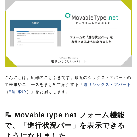
こんにちは。広報のことぶきです。最近のシックス・アパートの
出来事やニュースをまとめて紹介する「
週刊シックス・アパート
（
#週刊SA
）」をお届けします。
📝 MovableType.net フォーム機能
で、「進行状況バー」を表示できる
ようになりました