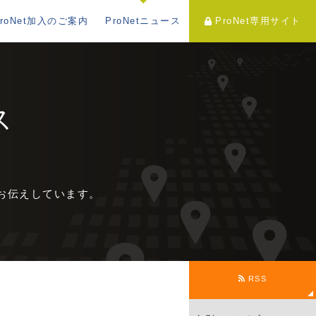
ProNet加入のご案内
ProNetニュース
ProNet専用サイト
ス
をお伝えしています。
RSS