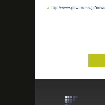
http://www.powercms.jp/ne