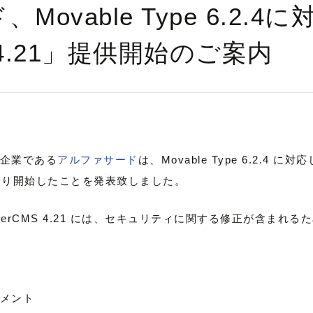
ovable Type 6.2.4
S 4.21」提供開始のご案内
企業である
アルファサード
は、Movable Type 6.2.4 に対
を本日より開始したことを発表致しました。
および PowerCMS 4.21 には、セキュリティに関する修正が含
メント