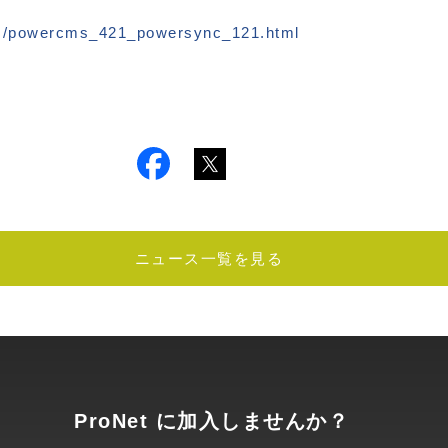
ws/powercms_421_powersync_121.html
ニュース一覧を見る
ProNet に加入しませんか？