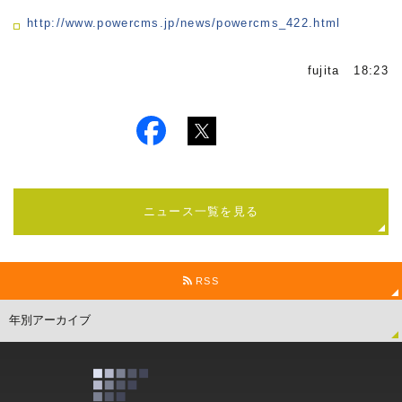
http://www.powercms.jp/news/powercms_422.html
fujita 18:23
ニュース一覧を見る
RSS