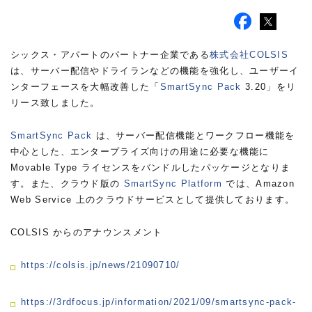
シックス・アパートのパートナー企業である
株式会社COLSIS
は、サーバー配信やドライランなどの機能を強化し、ユーザーイ
ンターフェースを大幅改善した「
SmartSync Pack
3.20」をリ
リース致しました。
SmartSync Pack
は、サーバー配信機能とワークフロー機能を
中心とした、エンタープライズ向けの用途に必要な機能に
Movable Type ライセンスをバンドルしたパッケージとなりま
す。また、クラウド版の
SmartSync Platform
では、Amazon
Web Service 上のクラウドサービスとして提供しております。
COLSIS からのアナウンスメント
https://colsis.jp/news/21090710/
https://3rdfocus.jp/information/2021/09/smartsync-pack-