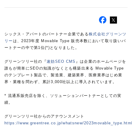
シックス・アパートのパートナー企業である
株式会社グリーンツ
リー
は、2023年度 Movable Type 販売本数において取り扱いパ
ートナーの中で第1位(*)となりました。
グリーンツリー社の『
速効SEO CMS
』は企業のホームページを
誰もが簡単にSEOの知識がなくとも構築出来る Movable Type
のテンプレート製品で、製造業、建築業界、医療業界はじめ業
界・業種を問わず、累計3,000社以上に導入されています。
* 流通系販売店を除く、ソリューションパートナーとしての実
績。
グリーンツリー社からのアナウンスメント
https://www.greentree.co.jp/whatsnew/2023movable_type.htm