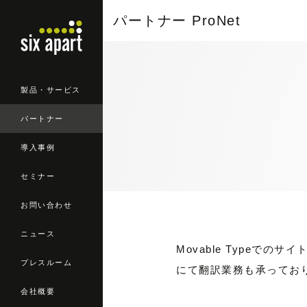
パートナー ProNet
製品・サービス
パートナー
導入事例
セミナー
お問い合わせ
ニュース
Movable Type
プレスルーム
にて翻訳業務も承ってお
会社概要