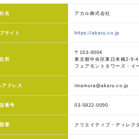
社名
アカル株式会社
ブサイト
https://akaru.co.jp
〒103-0004
住所
東京都中央区東日本橋2-9-4
フェアモントタワーズ・イー
ルアドレス
imamura@akaru.co.jp
話番号
03-5822-0090
部署
クリエイティブ・ディレク