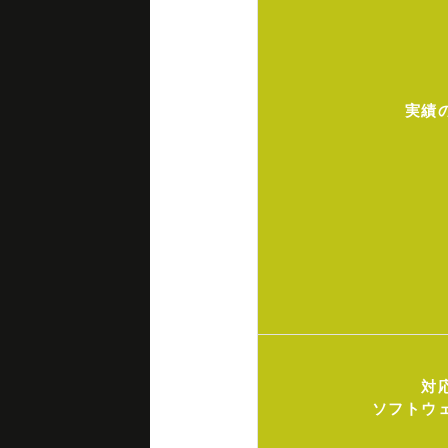
実績
対
ソフトウ