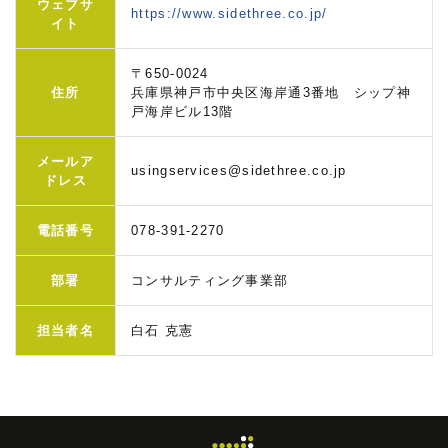
ウェブサ
https://www.sidethree.co.jp/
イト
〒650-0024
住所
兵庫県神戸市中央区海岸通3番地 シップ神
戸海岸ビル13階
メールア
usingservices@sidethree.co.jp
ドレス
電話番号
078-391-2270
部署
コンサルティング事業部
担当者名
白石 克憲