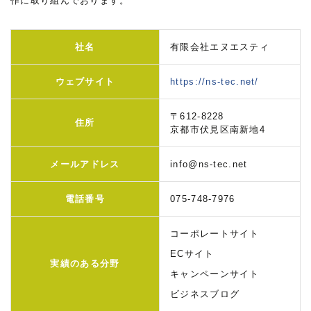
作に取り組んでおります。
社名
有限会社エヌエスティ
ウェブサイト
https://ns-tec.net/
〒612-8228
住所
京都市伏見区南新地4
メールアドレス
info@ns-tec.net
電話番号
075-748-7976
コーポレートサイト
ECサイト
実績のある分野
キャンペーンサイト
ビジネスブログ