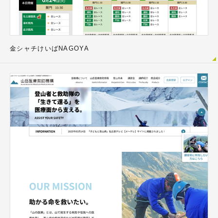
金シャチけいばNAGOYA