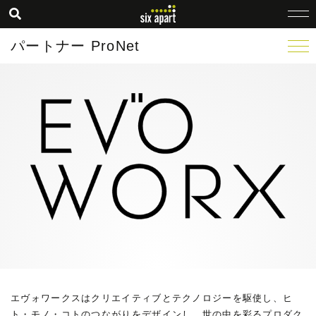
パートナー ProNet
エヴォワークスはクリエイティブとテクノロジーを駆使し、ヒ
ト・モノ・コトのつながりをデザインし、世の中を彩るプロダク