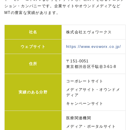
ション・カンパニーです。企業サイトやオウンドメディアなど
MTの豊富な実績があります。
社名
株式会社エヴォワークス
ウェブサイト
https://www.evoworx.co.jp/
〒151-0051
住所
東京都渋谷区千駄谷3-61-8
コーポレートサイト
メディアサイト・オウンドメ
実績のある分野
ディア
キャンペーンサイト
医療関連機関
メディア・ポータルサイト