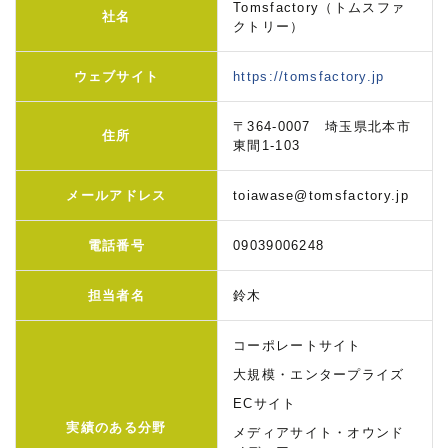
Tomsfactory（トムスファ
社名
クトリー）
ウェブサイト
https://tomsfactory.jp
〒364-0007 埼玉県北本市
住所
東間1-103
メールアドレス
toiawase@tomsfactory.jp
電話番号
09039006248
担当者名
鈴木
コーポレートサイト
大規模・エンタープライズ
ECサイト
実績のある分野
メディアサイト・オウンド