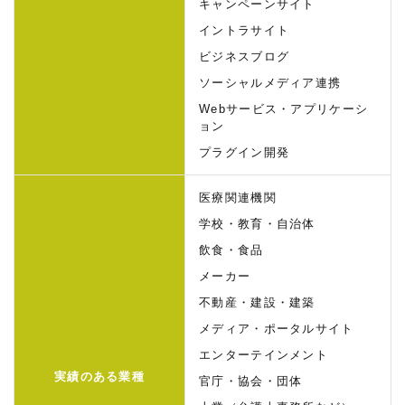
キャンペーンサイト
イントラサイト
ビジネスブログ
ソーシャルメディア連携
Webサービス・アプリケーシ
ョン
プラグイン開発
医療関連機関
学校・教育・自治体
飲食・食品
メーカー
不動産・建設・建築
メディア・ポータルサイト
エンターテインメント
実績のある業種
官庁・協会・団体