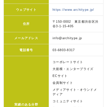
ウェブサイト
https://www.architype.jp/
〒150-0002 東京都渋谷区渋
住所
谷3-1-15-405
メールアドレス
info@architype.jp
電話番号
03-6803-8317
コーポレートサイト
大規模・エンタープライズ
ECサイト
会員制サイト
メディアサイト・オウンドメ
ディア
コミュニティサイト
実績のある分野