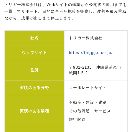
トリガー株式会社は、Webサイトの構築から公開後の運用までを
一貫してサポート。目的に合った施策を提案し、改善を積み重ね
ながら、成果が出るまで伴走します。
社名
トリガー株式会社
ウェブサイト
https://triggger.co.jp/
〒901-2133 沖縄県浦添市
住所
城間1-5-2
実績のある分野
コーポレートサイト
不動産・建設・建築
実績のある業種
その他流通・サービス
旅行関連