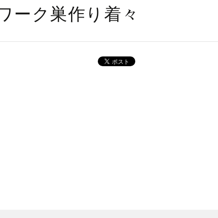
テレワーク巣作り着々