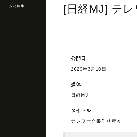
[日経MJ] 
人材募集
公開日
2020年3月10日
媒体
日経MJ
タイトル
テレワーク巣作り着々