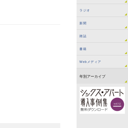
ラジオ
新聞
雑誌
書籍
Webメディア