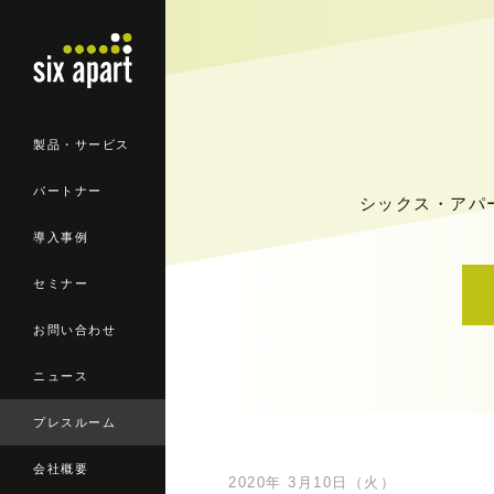
製品・サービス
パートナー
シックス・アパ
導入事例
セミナー
お問い合わせ
ニュース
プレスルーム
会社概要
2020年 3月10日（火）