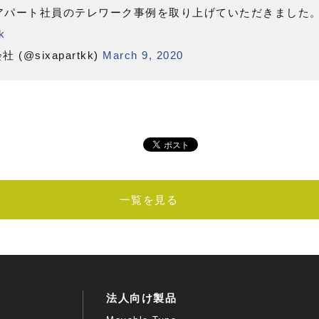
アパート社員のテレワーク事例を取り上げていただきました
k
@sixapartkk)
March 9, 2020
一覧を見る
法人向け製品