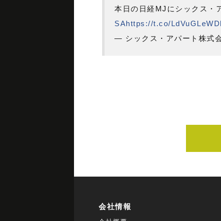
本日の日経MJにシックス・
SA
https://t.co/LdVuGLeWD
— シックス・アパート株式会社 (
会社情報