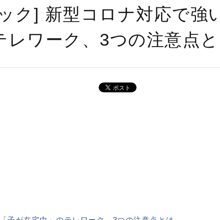
ック] 新型コロナ対応で強
テレワーク、3つの注意点と
）
「子が在宅中」のテレワーク、3つの注意点とは