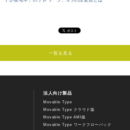
一覧を見る
法人向け製品
Movable Type
Movable Type クラウド版
Movable Type AMI版
Movable Type ワークフローパック