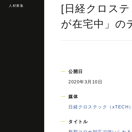
[日経クロステ
人材募集
が在宅中」の
公開日
2020年3月10日
媒体
日経クロステック（xTECH
タイトル
新型コロナ対応で強いられる