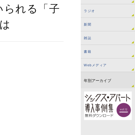
いられる「子
ラジオ
は
新聞
雑誌
書籍
Webメディア