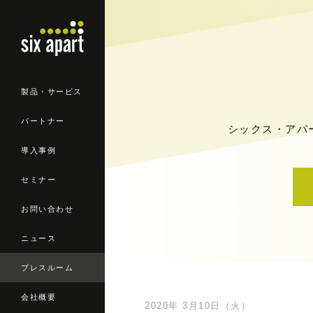
製品・サービス
パートナー
シックス・アパ
導入事例
セミナー
お問い合わせ
ニュース
プレスルーム
会社概要
2020年 3月10日（火）