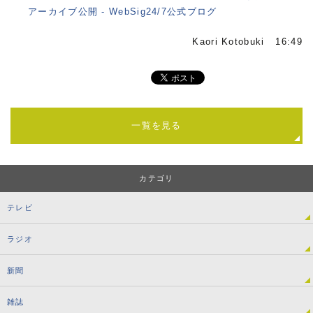
アーカイブ公開 - WebSig24/7公式ブログ
Kaori Kotobuki 16:49
一覧を見る
カテゴリ
テレビ
ラジオ
新聞
雑誌