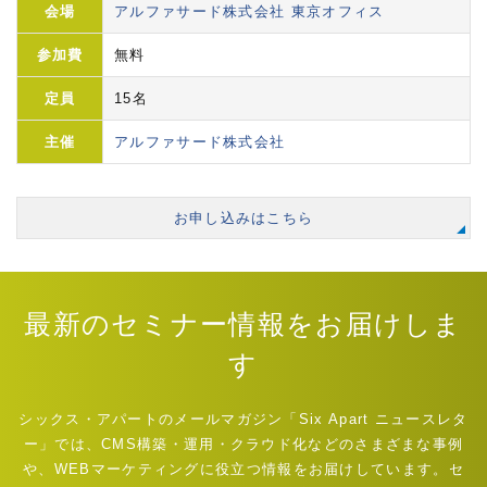
会場
アルファサード株式会社 東京オフィス
参加費
無料
定員
15名
主催
アルファサード株式会社
お申し込みはこちら
最新のセミナー情報をお届けしま
す
シックス・アパートのメールマガジン「Six Apart ニュースレタ
ー」では、CMS構築・運用・クラウド化などのさまざまな事例
や、WEBマーケティングに役立つ情報をお届けしています。セ